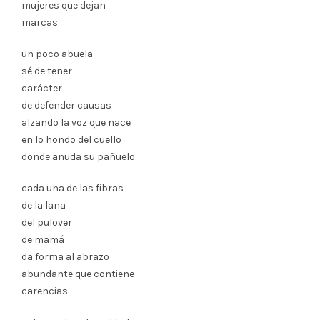
mujeres que dejan
marcas
un poco abuela
sé de tener
carácter
de defender causas
alzando la voz que nace
en lo hondo del cuello
donde anuda su pañuelo
cada una de las fibras
de la lana
del pulover
de mamá
da forma al abrazo
abundante que contiene
carencias