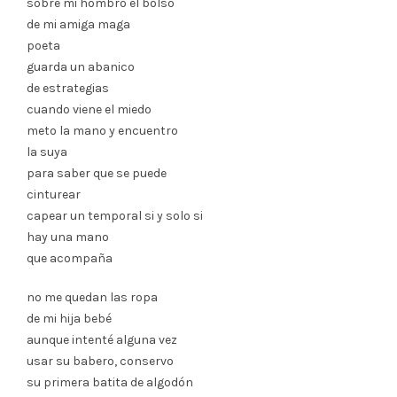
sobre mi hombro el bolso
de mi amiga maga
poeta
guarda un abanico
de estrategias
cuando viene el miedo
meto la mano y encuentro
la suya
para saber que se puede
cinturear
capear un temporal si y solo si
hay una mano
que acompaña
no me quedan las ropa
de mi hija bebé
aunque intenté alguna vez
usar su babero, conservo
su primera batita de algodón