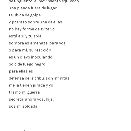
de ungüento: el movimiento equívoco
una pisada fuera de lugar
te ubica de golpe
y porrazo sobre una de ellas
no hay forma de evitarlo
está ahí y tu sola
sombra es amenaza. para vos
o para mí, su reacción
es un clavo inoculando
odio de fuego negro
para ellas es
defensa de la tribu: son infinitas
me la tienen jurada y yo
tramo mi guerra
secreta. ahora vos, hija,
sos mi soldada