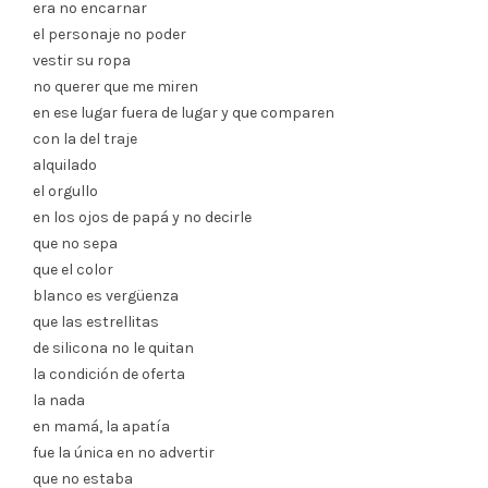
era no encarnar
el personaje no poder
vestir su ropa
no querer que me miren
en ese lugar fuera de lugar y que comparen
con la del traje
alquilado
el orgullo
en los ojos de papá y no decirle
que no sepa
que el color
blanco es vergüenza
que las estrellitas
de silicona no le quitan
la condición de oferta
la nada
en mamá, la apatía
fue la única en no advertir
que no estaba