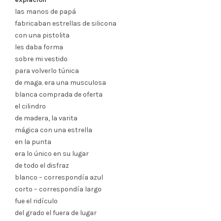
las manos de papá
fabricaban estrellas de silicona
con una pistolita
les daba forma
sobre mi vestido
para volverlo túnica
de maga. era una musculosa
blanca comprada de oferta
el cilindro
de madera, la varita
mágica con una estrella
en la punta
era lo único en su lugar
de todo el disfraz
blanco – correspondía azul
corto – correspondía largo
fue el ridículo
del grado el fuera de lugar