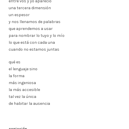
entre vos y yo apareció
una tercera dimensión
un espesor
y nos llenamos de palabras
que aprendemos a usar
para nombrar lo tuyo y lo mío
lo que está con cada una
cuando no estamos juntas
qué es
el lenguaje sino
la forma
más ingeniosa
la más accesible
tal vez la única
de habitar la ausencia
expiación