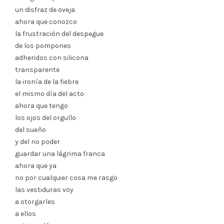
un disfraz de oveja
ahora que conozco
la frustración del despegue
de los pompones
adheridos con silicona
transparente
la ironía de la fiebre
el mismo día del acto
ahora que tengo
los ojos del orgullo
del sueño
y del no poder
guardar una lágrima franca
ahora que ya
no por cualquier cosa me rasgo
las vestiduras voy
a otorgarles
a ellos