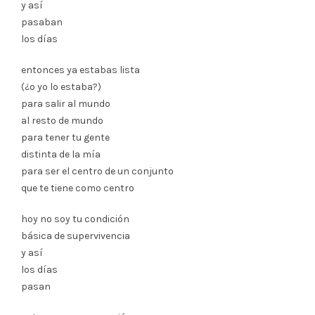
y así
pasaban
los días
entonces ya estabas lista
(¿o yo lo estaba?)
para salir al mundo
al resto de mundo
para tener tu gente
distinta de la mía
para ser el centro de un conjunto
que te tiene como centro
hoy no soy tu condición
básica de supervivencia
y así
los días
pasan