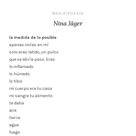
MAGIA/POESÍA
Nina Jäger
la medida de lo posible
apenas vivías en mí
solo eras latido, un pulso
que se abría paso. Eras
lo inflamado
lo húmedo
lo tibio
mi cuerpo era tu casa
mi sangre tu alimento
te daba
aire
tierra
agua
fuego