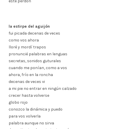
este perdón
la estirpe del aguijón
fui picada decenas de veces
como vos ahora
lloré y mordí trapos
pronuncié palabras en lenguas
secretas, sonidos guturales
cuando me ponían, como a vos
ahora, frío en la roncha
decenas de veces vi
a mi pie no entrar en ningún calzado
crecer hasta volverse
globo rojo
conozco la dinámica y puedo
para vos volverla
palabra aunque no sirva