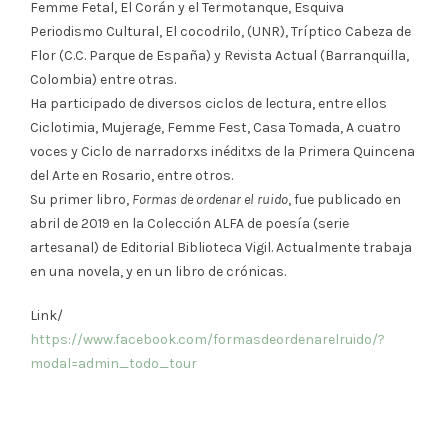
Femme Fetal, El Corán y el Termotanque, Esquiva
Periodismo Cultural, El cocodrilo, (UNR), Tríptico Cabeza de
Flor (C.C. Parque de España) y Revista Actual (Barranquilla,
Colombia) entre otras.
Ha participado de diversos ciclos de lectura, entre ellos
Ciclotimia, Mujerage, Femme Fest, Casa Tomada, A cuatro
voces y Ciclo de narradorxs inéditxs de la Primera Quincena
del Arte en Rosario, entre otros.
Su primer libro,
Formas de ordenar el ruido
, fue publicado en
abril de 2019 en la Colección ALFA de poesía (serie
artesanal) de Editorial Biblioteca Vigil. Actualmente trabaja
en una novela, y en un libro de crónicas.
Link/
https://www.facebook.com/formasdeordenarelruido/?
modal=admin_todo_tour