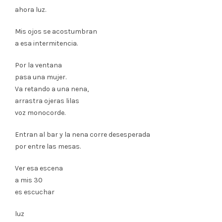
ahora luz.
Mis ojos se acostumbran
a esa intermitencia.
Por la ventana
pasa una mujer.
Va retando a una nena,
arrastra ojeras lilas
voz monocorde.
Entran al bar y la nena corre desesperada
por entre las mesas.
Ver esa escena
a mis 30
es escuchar
luz