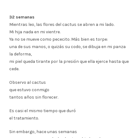
32 semanas
Mientras leo, las flores del cactus se abren a mi lado.
Mi hija nada en mi vientre.
Ya no se mueve como pececito. Más bien es torpe:
una de sus manos, o quizás su codo, se dibuja en mi panza
la deforma,
mi piel queda tirante por la presión que ella ejerce hasta que
cede.
Observo al cactus
que estuvo conmigo
tantos años sin florecer.
Es casi el mismo tiempo que duró
el tratamiento.
Sin embargo, hace unas semanas