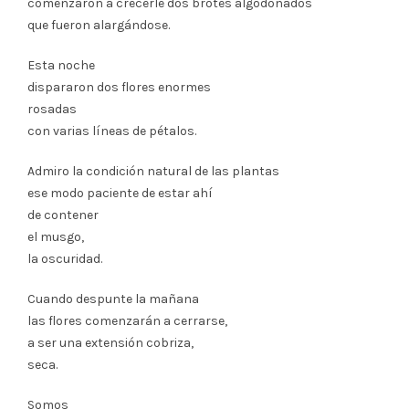
comenzaron a crecerle dos brotes algodonados
que fueron alargándose.
Esta noche
dispararon dos flores enormes
rosadas
con varias líneas de pétalos.
Admiro la condición natural de las plantas
ese modo paciente de estar ahí
de contener
el musgo,
la oscuridad.
Cuando despunte la mañana
las flores comenzarán a cerrarse,
a ser una extensión cobriza,
seca.
Somos