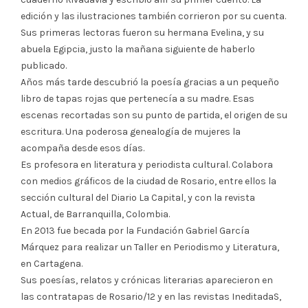
edición y las ilustraciones también corrieron por su cuenta.
Sus primeras lectoras fueron su hermana Evelina, y su
abuela Egipcia, justo la mañana siguiente de haberlo
publicado.
Años más tarde descubrió la poesía gracias a un pequeño
libro de tapas rojas que pertenecía a su madre. Esas
escenas recortadas son su punto de partida, el origen de su
escritura. Una poderosa genealogía de mujeres la
acompaña desde esos días.
Es profesora en literatura y periodista cultural. Colabora
con medios gráficos de la ciudad de Rosario, entre ellos la
sección cultural del Diario La Capital, y con la revista
Actual, de Barranquilla, Colombia.
En 2013 fue becada por la Fundación Gabriel García
Márquez para realizar un Taller en Periodismo y Literatura,
en Cartagena.
Sus poesías, relatos y crónicas literarias aparecieron en
las contratapas de Rosario/12 y en las revistas IneditadaS,