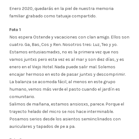
Enero 2020, quedarás en la piel de nuestra memoria
familiar grabado como tatuaje compartido.
Foto 1
Nos espera Ostende y vacaciones con clan amigo. Ellos son
cuatro. Ga, Bas, Cos y Ren. Nosotros tres: Luz, Teo y yo.
Estamos entusiasmadxs, no es la primera vez que nos
vamos juntxs pero esta vez es al mar y son diez días, y es
enero en el Viejo Hotel. Nada puede salir mal. Solemos
encajar hermoso en esto de pasar juntxs y descomprimir.
La balanza se acomoda fácil, al menos en este grupo
humano, vemos más verde el pasto cuando el jardín es
comunitario.
Salimos de mañana, estamos ansiosxs, parece. Porque el
trayecto helado del micro se nos hace interminable.
Posamos serios desde los asientos semiinclinados con
auriculares y tapados de pe a pa.