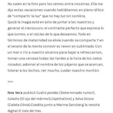
No salen en la foto pero los vemos entre nosotras. Ella me
dijo estas vacaciones cuando hablábamos en plano idílico
de “compartir la luz” que no hay luz sin sombra.
Quizá la magia esté en esto de juntar a lxs nuestrxs y
generar el claroscuro: el contraste perfecto que expresa lo
que somos, o el núcleo de lo que deseamos. Todo en
términos de maternidad se alivia cuando se comparte. Y en
el verano de la mente convivir es revivir en sublimado. Con
un mar o río a nuestro alcance para bajar a refrescarnos,
tomar una cerveza todas las tardes a la hora de los cielos
rosados, adivinar el nombre de los pájaros que se acercan,
tolerar a los bichos, reir mucho, cuidar nuestro montón.
>>>
Noe Vera
publicó
Cuatro paredes
(Determinado rumor),
Colecho
(El ojo del mármol),
Captcha
(Vox) y
Selva Ociosa
(Caleta Olivia).Coedita junto a Marina Gersberg la revista
digital
El cielo del mes
.