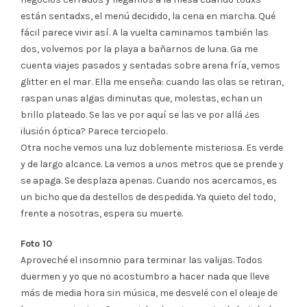
están sentadxs, el menú decidido, la cena en marcha. Qué
fácil parece vivir así. A la vuelta caminamos también las
dos, volvemos por la playa a bañarnos de luna. Ga me
cuenta viajes pasados y sentadas sobre arena fría, vemos
glitter en el mar. Ella me enseña: cuando las olas se retiran,
raspan unas algas diminutas que, molestas, echan un
brillo plateado. Se las ve por aquí se las ve por allá ¿es
ilusión óptica? Parece terciopelo.
Otra noche vemos una luz doblemente misteriosa. Es verde
y de largo alcance. La vemos a unos metros que se prende y
se apaga. Se desplaza apenas. Cuando nos acercamos, es
un bicho que da destellos de despedida. Ya quieto del todo,
frente a nosotras, espera su muerte.
Foto 10
Aproveché el insomnio para terminar las valijas. Todos
duermen y yo que no acostumbro a hacer nada que lleve
más de media hora sin música, me desvelé con el oleaje de