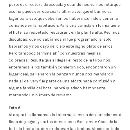
porte de directora de escuela y cuando nos ve, nos reta: que
eso no puede ser, que sea la última vez, que el bar no es
lugar para eso, que deberíamos haber incurrido a cenar la
comanda en la habitación. Para una comida en forma tiene
el hotel su respetado restaurant en la planta alta. Pedimos
disculpas, que no sabíamos ni fue programado, si solo
bebíamos y nos cayó del cielo este digno plato de arroz.
Pero tampoco termina ahí con nuestras mejillas
coloradas. Resulta que al llegar el resto de la tribu nos
enteramos: ellxs también comieron rico, encontraron un
lugar ideal, se llenaron la panza y nunca nos mandaron
nada. El delivery fue parte de una afortunada confusión y
alguna familia del hotel habrá quedado hambrienta,
marcando un número de reclamo.
Foto 6
Al appart lo llamamos la taberna, la mesa del comedor está
llena de juegos y cartas donde los niñxs toman Coca de la
botella hasta tarde y prolongan las timbas. Alrededor todo