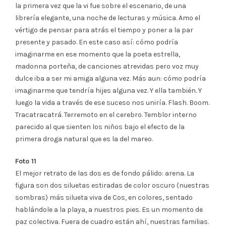
la primera vez que la vi fue sobre el escenario, de una
librería elegante, una noche de lecturas y música. Amo el
vértigo de pensar para atrás el tiempo y poner a la par
presente y pasado. En este caso así: cómo podría
imaginarme en ese momento que la poeta estrella,
madonna porteña, de canciones atrevidas pero voz muy
dulce iba a ser mi amiga alguna vez. Más aun: cómo podría
imaginarme que tendría hijes alguna vez. Y ella también. Y
luego la vida a través de ese suceso nos uniría. Flash. Boom.
Tracatracatrá. Terremoto en el cerebro. Temblor interno
parecido al que sienten los niños bajo el efecto de la
primera droga natural que es la del mareo.
Foto 11
El mejor retrato de las dos es de fondo pálido: arena. La
figura son dos siluetas estiradas de color oscuro (nuestras
sombras) más silueta viva de Cos, en colores, sentado
hablándole a la playa, a nuestros pies. Es un momento de
paz colectiva. Fuera de cuadro están ahí, nuestras familias.