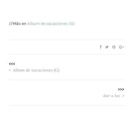
//Más en
Album de vacaciones (G)
<<<
Album de vacaciones (G)
>>>
dar a luz