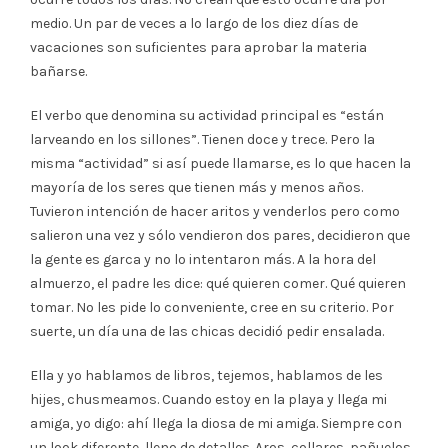
medio. Un par de veces a lo largo de los diez días de
vacaciones son suficientes para aprobar la materia
bañarse.
El verbo que denomina su actividad principal es “están
larveando en los sillones”. Tienen doce y trece. Pero la
misma “actividad” si así puede llamarse, es lo que hacen la
mayoría de los seres que tienen más y menos años.
Tuvieron intención de hacer aritos y venderlos pero como
salieron una vez y sólo vendieron dos pares, decidieron que
la gente es garca y no lo intentaron más. A la hora del
almuerzo, el padre les dice: qué quieren comer. Qué quieren
tomar. No les pide lo conveniente, cree en su criterio. Por
suerte, un día una de las chicas decidió pedir ensalada.
Ella y yo hablamos de libros, tejemos, hablamos de les
hijes, chusmeamos. Cuando estoy en la playa y llega mi
amiga, yo digo: ahí llega la diosa de mi amiga. Siempre con
un look diferente, lleno de detalles. Aros, collares, pañuelos,