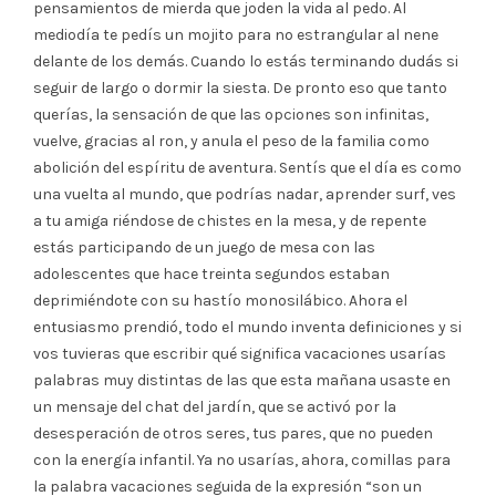
pensamientos de mierda que joden la vida al pedo. Al
mediodía te pedís un mojito para no estrangular al nene
delante de los demás. Cuando lo estás terminando dudás si
seguir de largo o dormir la siesta. De pronto eso que tanto
querías, la sensación de que las opciones son infinitas,
vuelve, gracias al ron, y anula el peso de la familia como
abolición del espíritu de aventura. Sentís que el día es como
una vuelta al mundo, que podrías nadar, aprender surf, ves
a tu amiga riéndose de chistes en la mesa, y de repente
estás participando de un juego de mesa con las
adolescentes que hace treinta segundos estaban
deprimiéndote con su hastío monosilábico. Ahora el
entusiasmo prendió, todo el mundo inventa definiciones y si
vos tuvieras que escribir qué significa vacaciones usarías
palabras muy distintas de las que esta mañana usaste en
un mensaje del chat del jardín, que se activó por la
desesperación de otros seres, tus pares, que no pueden
con la energía infantil. Ya no usarías, ahora, comillas para
la palabra vacaciones seguida de la expresión “son un