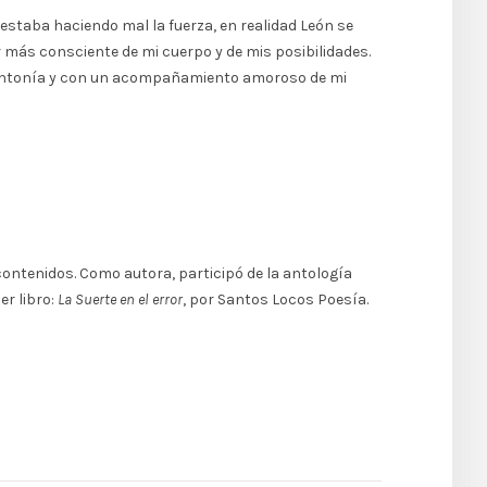
 estaba haciendo mal la fuerza, en realidad León se
r más consciente de mi cuerpo y de mis posibilidades.
en sintonía y con un acompañamiento amoroso de mi
 contenidos. Como autora, participó de la antología
er libro:
La Suerte en el error
, por Santos Locos Poesía.