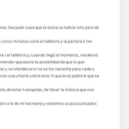
es. Después supe que la bolsa se había roto pero de
cinco minutos sonó el teléfono y la partera II me
a I al teléfono y, cuando llegó el momento, me derivó.
ender que existe la posibilidad de que lo que
r y no ofenderse si no se los necesita para nada o
er una charla sobre esto. O que es el padre el que se
, de estar tranquilas, de llevar la música que nos
 León a lo de mi hermana y volvemos a casa cansados