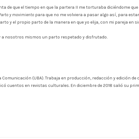
uenta de que el tiempo en que la partera II me torturaba diciéndome que
Parto y movimiento
para que no me volviera a pasar algo así, para esta
arto y el propio parto de la manera en que yo elija, con mi pareja 
 y a nosotros mismos un parto respetado y disfrutado.
e la Comunicación (UBA). Trabaja en producción, redacción y edición de
blicó cuentos en revistas culturales. En diciembre de 2018 salió su prim