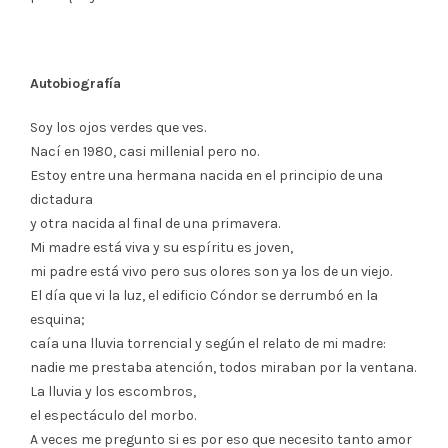
Autobiografía
Soy los ojos verdes que ves.
Nací en 1980, casi millenial pero no.
Estoy entre una hermana nacida en el principio de una
dictadura
y otra nacida al final de una primavera.
Mi madre está viva y su espíritu es joven,
mi padre está vivo pero sus olores son ya los de un viejo.
El día que vi la luz, el edificio Cóndor se derrumbó en la
esquina;
caía una lluvia torrencial y según el relato de mi madre:
nadie me prestaba atención, todos miraban por la ventana.
La lluvia y los escombros,
el espectáculo del morbo.
A veces me pregunto si es por eso que necesito tanto amor