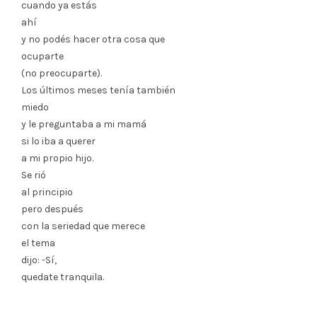
cuando ya estás
ahí
y no podés hacer otra cosa que
ocuparte
(no preocuparte).
Los últimos meses tenía también
miedo
y le preguntaba a mi mamá
si lo iba a querer
a mi propio hijo.
Se rió
al principio
pero después
con la seriedad que merece
el tema
dijo: -Sí,
quedate tranquila.