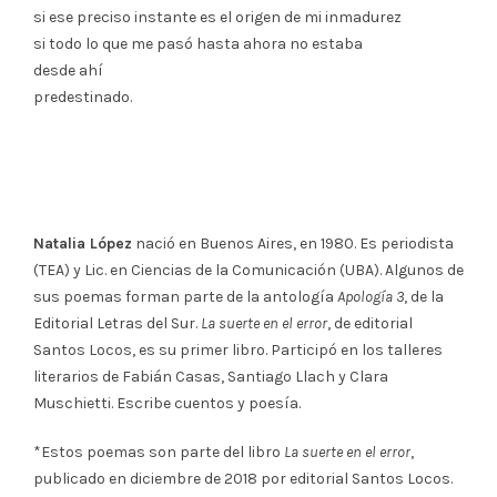
si ese preciso instante es el origen de mi inmadurez
si todo lo que me pasó hasta ahora no estaba
desde ahí
predestinado.
Natalia López
nació en Buenos Aires, en 1980. Es periodista
(TEA) y Lic. en Ciencias de la Comunicación (UBA). Algunos de
sus poemas forman parte de la antología
Apología 3
, de la
Editorial Letras del Sur.
La suerte en el error
, de editorial
Santos Locos, es su primer libro. Participó en los talleres
literarios de Fabián Casas, Santiago Llach y Clara
Muschietti. Escribe cuentos y poesía.
*Estos poemas son parte del libro
La suerte en el error
,
publicado en diciembre de 2018 por editorial Santos Locos.