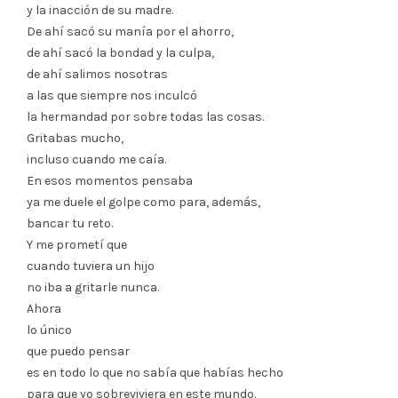
y la inacción de su madre.
De ahí sacó su manía por el ahorro,
de ahí sacó la bondad y la culpa,
de ahí salimos nosotras
a las que siempre nos inculcó
la hermandad por sobre todas las cosas.
Gritabas mucho,
incluso cuando me caía.
En esos momentos pensaba
ya me duele el golpe como para, además,
bancar tu reto.
Y me prometí que
cuando tuviera un hijo
no iba a gritarle nunca.
Ahora
lo único
que puedo pensar
es en todo lo que no sabía que habías hecho
para que yo sobreviviera en este mundo.