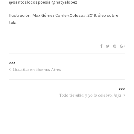
@santoslocospoesia @natyalopez
Ilustración: Max Gómez Canle «Coloso», 2016, óleo sobre
tela.
<<<
Godzilla en Buenos Aires
>>>
Todo tiembla y yo lo celebro, hija