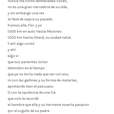
nunca me contó demasiadas cosas,
no es una gran narradora de su vida,
y sin embargo una vez
la llevé de viaje a su pasado.
Fuimos ella, Flor y yo
1.000 km en auto hasta Misiones
1.000 km hasta Oberá, su ciudad natal.
Y ahí algo contó
y ahí
algo vi:
que sus parientes vivían
detenidos en el tiempo
que ya no tenía nada que ver con eso,
ni con las gallinas y su forma de matarlas,
apretando bien el pescuezo.
O con la opulencia de una tía
que solo le recordó
el hambre que ella y su hermana muerta pasaron
por el orgullo de su padre