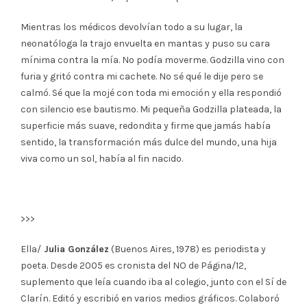
Mientras los médicos devolvían todo a su lugar, la
neonatóloga la trajo envuelta en mantas y puso su cara
mínima contra la mía. No podía moverme. Godzilla vino con
furia y gritó contra mi cachete. No sé qué le dije pero se
calmó. Sé que la mojé con toda mi emoción y ella respondió
con silencio ese bautismo. Mi pequeña Godzilla plateada, la
superficie más suave, redondita y firme que jamás había
sentido, la transformación más dulce del mundo, una hija
viva como un sol, había al fin nacido.
>>>
Ella/
Julia González
(Buenos Aires, 1978) es periodista y
poeta. Desde 2005 es cronista del NO de Página/12,
suplemento que leía cuando iba al colegio, junto con el Sí de
Clarín. Editó y escribió en varios medios gráficos. Colaboró