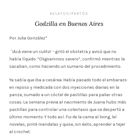
RELATOS/PARTOS
Godzilla en Buenos Aires
Por Julia González*
¨
¡Acá viene un culito!¨–gritó el obstetra y avisó que no
había líquido. “Oligoamnios severo”, confirmó mientras la
sacaban, como haciendo un sumario del procedimiento.
Ya sabía que iba a cesárea. Había pasado todo el embarazo
en reposo y medicada con dos inyecciones diarias en la
panza, sumado a un cóctel de pastillas para paliar otras
cosas. La semana previa al nacimiento de Juana hubo más
pastillas para controlar una colestasis que se despertó a
último momento. Y todo así. Fui de la cama al living, leí
novelas, pinté mandalas y quise, sin éxito, aprender a tejer
al crochet.