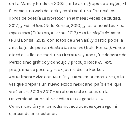
en La Mano y fundó en 2005, junto a un grupo de amigos, El
Silencio, una web de rock y contracultura. Escribió los
libros de poesía
La proyección en el mapa
(Peces de ciudad,
2017) y
Full of love
(Nulú Bonsai, 2010), y las plaquettes
Fina
ropa blanca
(Difusión/Alterna, 2013) y
La fisiología del amor
(Nulú Bonsai, 2015, con fotos de She Vali), y participó de la
antología de poesía
Atada a la reacción
(Nulú Bonsai). Fundó
e ideó el taller de escritura Literatura y Rock, fue docente de
Periodismo gráfico y condujo y produjo Rock & Text,
programa de poesía y rock, por radio La Rocker.
Actualmente vive con Martín y Juana en Buenos Aires, a la
vez que prepara un nuevo éxodo mexicano, país en el que
vivió entre 2015 y 2017 y en el que dictó clases en la
Universidad Mundial. Se dedica a su agencia CLX
Comunicación y al periodismo, actividades que seguirá
ejerciendo en el exterior.