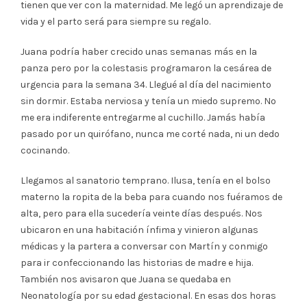
tienen que ver con la maternidad. Me legó un aprendizaje de
vida y el parto será para siempre su regalo.
Juana podría haber crecido unas semanas más en la
panza pero por la colestasis programaron la cesárea de
urgencia para la semana 34. Llegué al día del nacimiento
sin dormir. Estaba nerviosa y tenía un miedo supremo. No
me era indiferente entregarme al cuchillo. Jamás había
pasado por un quirófano, nunca me corté nada, ni un dedo
cocinando.
Llegamos al sanatorio temprano. Ilusa, tenía en el bolso
materno la ropita de la beba para cuando nos fuéramos de
alta, pero para ella sucedería veinte días después. Nos
ubicaron en una habitación ínfima y vinieron algunas
médicas y la partera a conversar con Martín y conmigo
para ir confeccionando las historias de madre e hija.
También nos avisaron que Juana se quedaba en
Neonatología por su edad gestacional. En esas dos horas