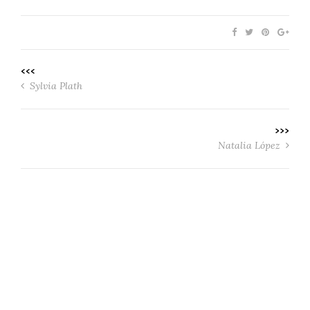
<<<
Sylvia Plath
>>>
Natalia López