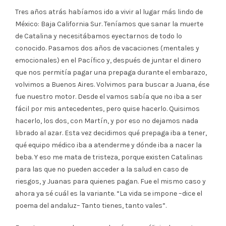
Tres años atrás habíamos ido a vivir al lugar más lindo de
México: Baja California Sur. Teníamos que sanar la muerte
de Catalina y necesitábamos eyectarnos de todo lo
conocido. Pasamos dos años de vacaciones (mentales y
emocionales) en el Pacífico y, después de juntar el dinero
que nos permitía pagar una prepaga durante el embarazo,
volvimos a Buenos Aires. Volvimos para buscar a Juana, ése
fue nuestro motor. Desde el vamos sabía que no iba a ser
fácil por mis antecedentes, pero quise hacerlo. Quisimos
hacerlo, los dos, con Martín, y por eso no dejamos nada
librado al azar. Esta vez decidimos qué prepaga iba a tener,
qué equipo médico iba a atenderme y dónde iba a nacer la
beba. Y eso me mata de tristeza, porque existen Catalinas
para las que no pueden acceder a la salud en caso de
riesgos, y Juanas para quienes pagan. Fue el mismo caso y
ahora ya sé cuál es la variante. “La vida se impone –dice el
poema del andaluz– Tanto tienes, tanto vales”.