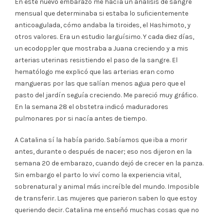
En este nuevo embarazo me hacía un análisis de sangre
mensual que determinaba si estaba lo suficientemente
anticoagulada, cómo andaba la tiroides, el Hashimoto, y
otros valores. Era un estudio larguísimo. Y cada diez días,
un ecodoppler que mostraba a Juana creciendo y a mis
arterias uterinas resistiendo el paso de la sangre. El
hematólogo me explicó que las arterias eran como
mangueras por las que salían menos agua pero que el
pasto del jardín seguía creciendo. Me pareció muy gráfico.
En la semana 28 el obstetra indicó maduradores
pulmonares por si nacía antes de tiempo.
A Catalina sí la había parido. Sabíamos que iba a morir
antes, durante o después de nacer; eso nos dijeron en la
semana 20 de embarazo, cuando dejó de crecer en la panza.
Sin embargo el parto lo viví como la experiencia vital,
sobrenatural y animal más increíble del mundo. Imposible
de transferir. Las mujeres que parieron saben lo que estoy
queriendo decir. Catalina me enseñó muchas cosas que no