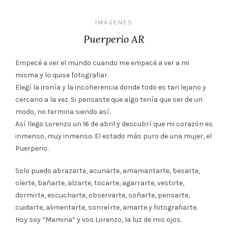
IMÁGENES
Puerperio AR
Empecé a ver el mundo cuando me empecé a ver a mi
misma y lo quise fotografiar.
Elegí la ironía y la incoherencia donde todo es tan lejano y
cercano a la vez. Si pensaste que algo tenía que ser de un
modo, no termina siendo así.
Así llego Lorenzo un 16 de abril y descubrí que mi corazón es
inmenso, muy inmenso. El estado más puro de una mujer, el
Puerperio.
Solo puedo abrazarte, acunarte, amamantarte, besarte,
olerte, bañarte, alzarte, tocarte, agarrarte, vestirte,
dormirte, escucharte, observarte, soñarte, pensarte,
cuidarte, alimentarte, sonreírte, amarte y fotografiarte.
Hoy soy “Mamina” y vos Lorenzo, la luz de mis ojos.