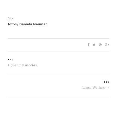
>>>
fotos/
Daniela Neuman
<<<
juana y nicolas
>>>
Laura Wittner