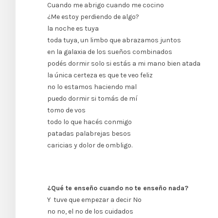
Cuando me abrigo cuando me cocino
¿Me estoy perdiendo de algo?
la noch
e es tuya
toda tuya, un limbo que abrazamos juntos
en la galaxia de los sueños combinados
podés dormir solo si estás a mi mano bien atada
la única certeza es que te veo feliz
no lo estamos haciendo mal
puedo dormir si tomás de mí
tomo de vos
todo lo que hacés conmigo
patadas palabrejas besos
caricias y dolor de ombligo.
¿Qué te enseño cuando no
te enseño nada?
Y tuve que empezar a decir No
no no, el no de los cuidados