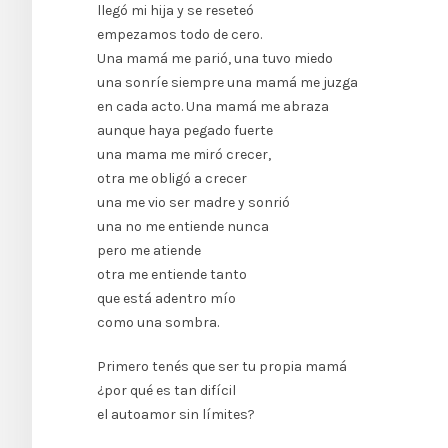
llegó mi hija y se reseteó
empezamos todo de cero.
Una mamá me parió, una tuvo miedo
una sonríe siempre una mamá me juzga
en cada acto. Una mamá me abraza
aunque haya pegado fuerte
una mama me miró crecer,
otra me obligó a crecer
una me vio ser madre y sonrió
una no me entiende nunca
pero me atiende
otra me entiende tanto
que está adentro mío
como una sombra.
Primero tenés que ser tu propia mamá
¿por qué es tan difícil
el autoamor sin límites?