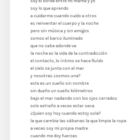
soy el borde entre mi mamá y yo
soy lo que aprendo
a cuidarme cuando cuido a otros
es reinventar el cuerpo y la noche
pero sin música y sin amigos
somos el barco iluminado
que no sabe adonde va
la noche es la vida de la contradicción
el contacto, lo íntimo se hace fluído
el cielo se junta con el mar
y nosotras ¿somos una?
este es un sueño sin nombre
sin dueño un sueño kilómetros
bajo el mar nadando con los ojos cerrados
solo extraño a veces estar seca
¿Quien soy hoy cuando estoy sola?
la que cambia las sábanas la que limpia la ropa
a veces soy mi propia madre
cuando me doy fuerzas