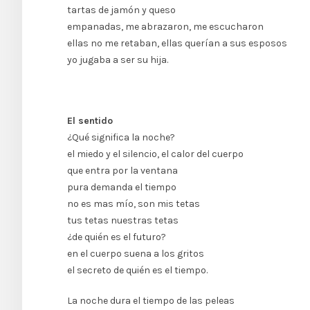
tartas de jamón y queso
empanadas, me abrazaron,
me escucharon
ellas no me retaban, ellas querían a sus esposos
yo jugaba a ser su
hija.
El sentido
¿Qué significa la noche?
el miedo y el silencio, el calor del cuerpo
que entra por la ventana
pura demanda el tiempo
no es mas mío, son mis tetas
tus tetas nuestras tetas
¿de quién es el futuro?
en el cuerpo suena a los gritos
el secreto de quién es el tiempo.
La noche dura el tiempo de las peleas