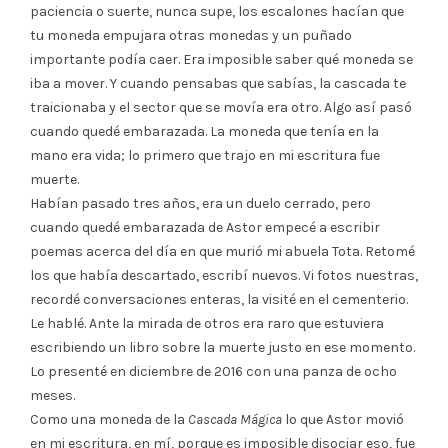
paciencia o suerte, nunca supe, los escalones hacían que
tu moneda empujara otras monedas y un puñado
importante podía caer. Era imposible saber qué moneda se
iba a mover. Y cuando pensabas que sabías, la cascada te
traicionaba y el sector que se movía era otro. Algo así pasó
cuando quedé embarazada. La moneda que tenía en la
mano era vida; lo primero que trajo en mi escritura fue
muerte.
Habían pasado tres años, era un duelo cerrado, pero
cuando quedé embarazada de Astor empecé a escribir
poemas acerca del día en que murió mi abuela Tota. Retomé
los que había descartado, escribí nuevos. Vi fotos nuestras,
recordé conversaciones enteras, la visité en el cementerio.
Le hablé. Ante la mirada de otros era raro que estuviera
escribiendo un libro sobre la muerte justo en ese momento.
Lo presenté en diciembre de 2016 con una panza de ocho
meses.
Como una moneda de la
Cascada Mágica
lo que Astor movió
en mi escritura, en mí, porque es imposible disociar eso, fue