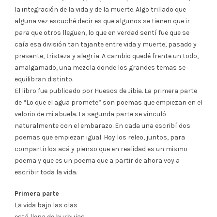
la integración de la vida y de la muerte. Algo trillado que
alguna vez escuché decir es que algunos se tienen que ir
para que otros lleguen, lo que en verdad sentí fue que se
caía esa división tan tajante entre vida y muerte, pasado y
presente, tristeza y alegría. A cambio quedé frente un todo,
amalgamado, una mezcla donde los grandes temas se
equilibran distinto.
El libro fue publicado por Huesos de Jibia. La primera parte
de “Lo que el agua promete” son poemas que empiezan en el
velorio de mi abuela. La segunda parte se vinculó
naturalmente con el embarazo. En cada una escribí dos
poemas que empiezan igual. Hoy los releo, juntos, para
compartirlos acá y pienso que en realidad es un mismo
poema y que es un poema que a partir de ahora voy a
escribir toda la vida.
Primera parte
La vida bajo las olas
está llena de burbujas