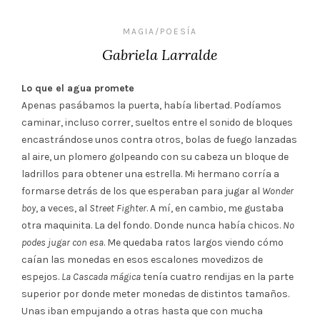
MAGIA/POESÍA
Gabriela Larralde
Lo que el agua promete
Apenas pasábamos la puerta, había libertad. Podíamos
caminar, incluso correr, sueltos entre el sonido de bloques
encastrándose unos contra otros, bolas de fuego lanzadas
al aire, un plomero golpeando con su cabeza un bloque de
ladrillos para obtener una estrella. Mi hermano corría a
formarse detrás de los que esperaban para jugar al
Wonder
boy
, a veces, al
Street Fighter
. A mí, en cambio, me gustaba
otra maquinita. La del fondo. Donde nunca había chicos.
No
podes jugar con esa
. Me quedaba ratos largos viendo cómo
caían las monedas en esos escalones movedizos de
espejos.
La Cascada mágica
tenía cuatro rendijas en la parte
superior por donde meter monedas de distintos tamaños.
Unas iban empujando a otras hasta que con mucha