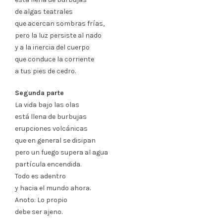
de algas teatrales
que acercan sombras frías,
pero la luz persiste al nado
y a la inercia del cuerpo
que conduce la corriente
a tus pies de cedro.
Segunda parte
La vida bajo las olas
está llena de burbujas
erupciones volcánicas
que en general se disipan
pero un fuego supera al agua
partícula encendida.
Todo es adentro
y hacia el mundo ahora.
Anoto: Lo propio
debe ser ajeno.