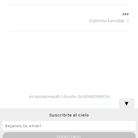
>>>
Gabriela Larralde
elcielodelmes© / diseño:
GUAPABOMBON
▼
Suscribite al cielo