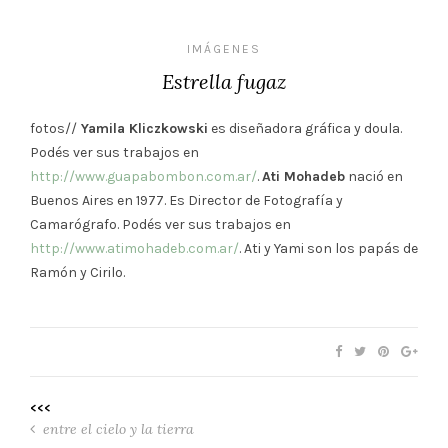
IMÁGENES
Estrella fugaz
fotos//
Yamila Kliczkowski
es diseñadora gráfica y doula.
Podés ver sus trabajos en
http://www.guapabombon.com.ar/
.
Ati Mohadeb
nació en
Buenos Aires en 1977. Es Director de Fotografía y
Camarógrafo. Podés ver sus trabajos en
http://www.atimohadeb.com.ar/
. Ati y Yami son los papás de
Ramón y Cirilo.
<<<
entre el cielo y la tierra