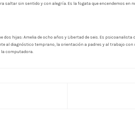
 saltar sin sentido y con alegría. Es la fogata que encendemos en nu
e dos hijas: Amelia de ocho años y Libertad de seis. Es psicoanalista d
nte al diagnóstico temprano, la orientación a padres y al trabajo co
 la computadora.