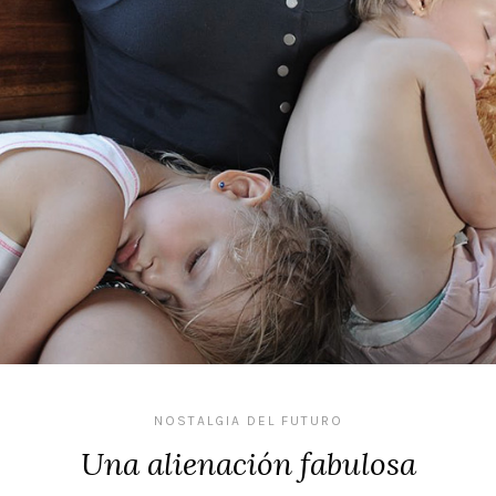
NOSTALGIA DEL FUTURO
Una alienación fabulosa