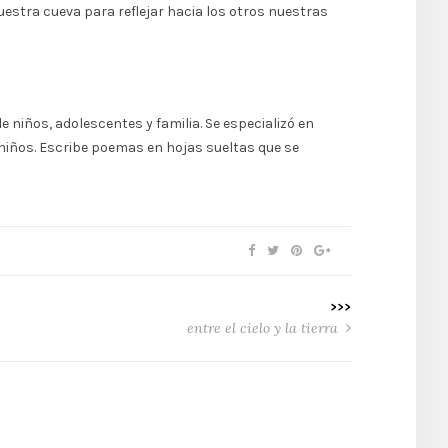
estra cueva para reflejar hacia los otros nuestras
e niños, adolescentes y familia. Se especializó en
n niños. Escribe poemas en hojas sueltas que se
>>>
entre el cielo y la tierra