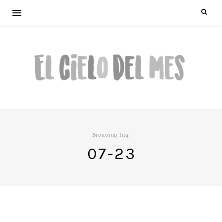
Browsing Tag:
07-23