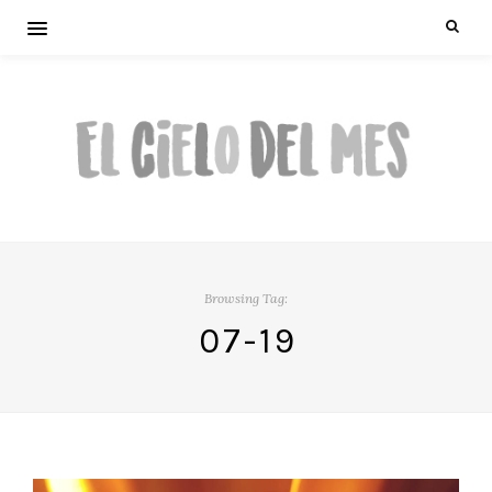
Browsing Tag:
07-19