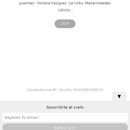
poemas –Violeta Vazquez -La tribu. Maternidades
Libros:…
LEER
elcielodelmes© / diseño:
GUAPABOMBON
▼
Suscribite al cielo