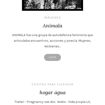
IMÁGENES
Animala
ANIMALA fue una grupa de autodefensa feminista que
articulaba encuentros, acciones y poesía. Mujeres,
lesbianas…
LEER
COSITAS PARA FLASHEAR
hogar agua
Trailer: –Pregnancy sex doc Webs: -Vida propia Lit,