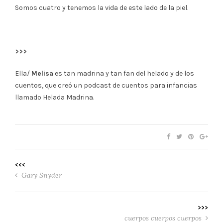
Somos cuatro y tenemos la vida de este lado de la piel.
>>>
Ella/
Melisa
es tan madrina y tan fan del helado y de los
cuentos, que creó un podcast de cuentos para infancias
llamado Helada Madrina.
<<<
Gary Snyder
>>>
cuerpos cuerpos cuerpos