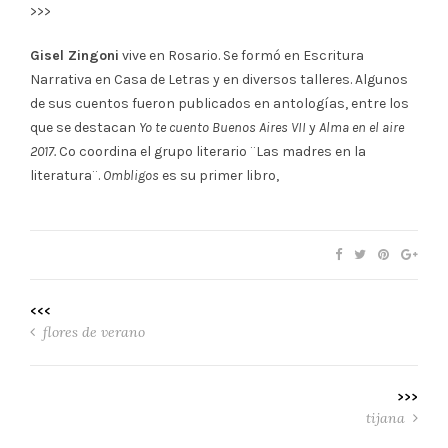
>>>
Gisel Zingoni
vive en Rosario. Se formó en Escritura
Narrativa en Casa de Letras y en diversos talleres. Algunos
de sus cuentos fueron publicados en antologías, entre los
que se destacan
Yo te cuento Buenos Aires VII
y
Alma en el aire
2017.
Co coordina el grupo literario ¨Las madres en la
literatura¨.
Ombligos
es su primer libro,
<<<
flores de verano
>>>
tijana