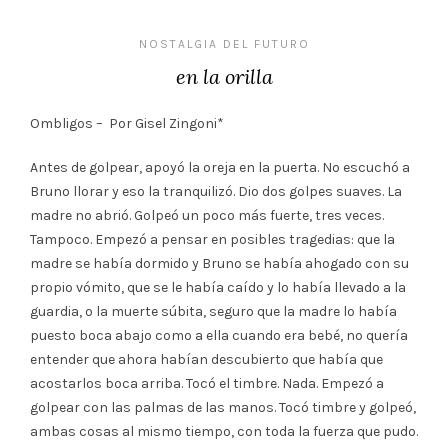
NOSTALGIA DEL FUTURO
en la orilla
Ombligos – Por Gisel Zingoni*
Antes de golpear, apoyó la oreja en la puerta. No escuchó a
Bruno llorar y eso la tranquilizó. Dio dos golpes suaves. La
madre no abrió. Golpeó un poco más fuerte, tres veces.
Tampoco. Empezó a pensar en posibles tragedias: que la
madre se había dormido y Bruno se había ahogado con su
propio vómito, que se le había caído y lo había llevado a la
guardia, o la muerte súbita, seguro que la madre lo había
puesto boca abajo como a ella cuando era bebé, no quería
entender que ahora habían descubierto que había que
acostarlos boca arriba. Tocó el timbre. Nada. Empezó a
golpear con las palmas de las manos. Tocó timbre y golpeó,
ambas cosas al mismo tiempo, con toda la fuerza que pudo.