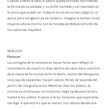
Cuando suelta la teta, el pezón queda estirado recordando
la forma de su paladar y su brillo húmedo y tornasolado es
lo único que puedo ver. Todavía no se escuchan pájaros, ni
autos pero los gatos ya se callaron. Imagino a tantas otras
mujeres ahora mismo con la mirada perdida en el brillo de
sus pezones mojados.
18/6/2021
Florecer
La consigna de la semana es sacar fotos que reflejen el
movimiento de nuestros días dentro de casa. Saco una foto
de la mesa de la cocina. Está mi diario, restos del desayuno,
una caja de zapatillas Topper, vasos, flores de lavanda del
jardín. No me gusta la luz. Mientras lavo los platos, la
cocina se ilumina por un instante. Llego tarde para la foto.
Vuelvo a los platos. A veces a la luz tenemos que esperarla,
me digo. A que entre o que al menos nos rebote desde una