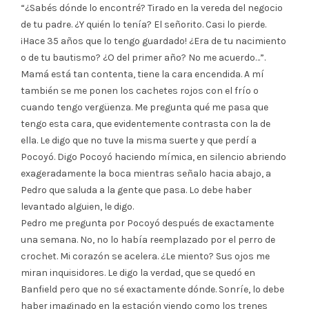
“¿Sabés dónde lo encontré? Tirado en la vereda del negocio
de tu padre. ¿Y quién lo tenía? El señorito. Casi lo pierde.
¡Hace 35 años que lo tengo guardado! ¿Era de tu nacimiento
o de tu bautismo? ¿O del primer año? No me acuerdo…”.
Mamá está tan contenta, tiene la cara encendida. A mí
también se me ponen los cachetes rojos con el frío o
cuando tengo vergüenza. Me pregunta qué me pasa que
tengo esta cara, que evidentemente contrasta con la de
ella. Le digo que no tuve la misma suerte y que perdí a
Pocoyó. Digo Pocoyó haciendo mímica, en silencio abriendo
exageradamente la boca mientras señalo hacia abajo, a
Pedro que saluda a la gente que pasa. Lo debe haber
levantado alguien, le digo.
Pedro me pregunta por Pocoyó después de exactamente
una semana. No, no lo había reemplazado por el perro de
crochet. Mi corazón se acelera. ¿Le miento? Sus ojos me
miran inquisidores. Le digo la verdad, que se quedó en
Banfield pero que no sé exactamente dónde. Sonríe, lo debe
haber imaginado en la estación viendo como los trenes