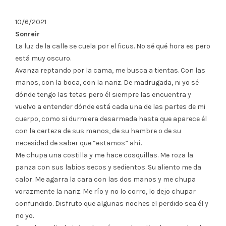
10/6/2021
Sonreir
La luz de la calle se cuela por el ficus. No sé qué hora es pero
está muy oscuro.
Avanza reptando por la cama, me busca a tientas. Con las
manos, con la boca, con la nariz. De madrugada, ni yo sé
dónde tengo las tetas pero él siempre las encuentra y
vuelvo a entender dónde está cada una de las partes de mi
cuerpo, como si durmiera desarmada hasta que aparece él
con la certeza de sus manos, de su hambre o de su
necesidad de saber que “estamos” ahí.
Me chupa una costilla y me hace cosquillas. Me roza la
panza con sus labios secos y sedientos. Su aliento me da
calor. Me agarra la cara con las dos manos y me chupa
vorazmente la nariz. Me río y no lo corro, lo dejo chupar
confundido. Disfruto que algunas noches el perdido sea él y
no yo.