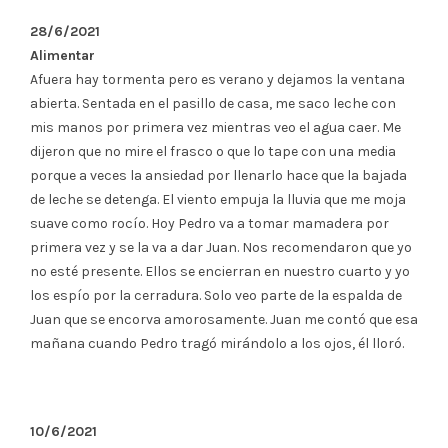
28/6/2021
Alimentar
Afuera hay tormenta pero es verano y dejamos la ventana
abierta. Sentada en el pasillo de casa, me saco leche con
mis manos por primera vez mientras veo el agua caer. Me
dijeron que no mire el frasco o que lo tape con una media
porque a veces la ansiedad por llenarlo hace que la bajada
de leche se detenga. El viento empuja la lluvia que me moja
suave como rocío. Hoy Pedro va a tomar mamadera por
primera vez y se la va a dar Juan. Nos recomendaron que yo
no esté presente. Ellos se encierran en nuestro cuarto y yo
los espío por la cerradura. Solo veo parte de la espalda de
Juan que se encorva amorosamente. Juan me contó que esa
mañana cuando Pedro tragó mirándolo a los ojos, él lloró.
10/6/2021