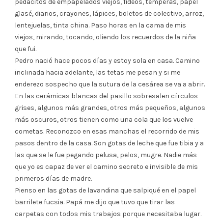
pedacitos de empapelados viejos, fideos, témperas, papel
glasé, diarios, crayones, lápices, boletos de colectivo, arroz,
lentejuelas, tinta china. Paso horas en la cama de mis
viejos, mirando, tocando, oliendo los recuerdos de la niña
que fui.
Pedro nació hace pocos días y estoy sola en casa. Camino
inclinada hacia adelante, las tetas me pesan y si me
enderezo sospecho que la sutura de la cesárea se va a abrir.
En las cerámicas blancas del pasillo sobresalen círculos
grises, algunos más grandes, otros más pequeños, algunos
más oscuros, otros tienen como una cola que los vuelve
cometas. Reconozco en esas manchas el recorrido de mis
pasos dentro de la casa. Son gotas de leche que fue tibia y a
las que se le fue pegando pelusa, pelos, mugre. Nadie más
que yo es capaz de ver el camino secreto e invisible de mis
primeros días de madre.
Pienso en las gotas de lavandina que salpiqué en el papel
barrilete fucsia. Papá me dijo que tuvo que tirar las
carpetas con todos mis trabajos porque necesitaba lugar.