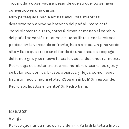
incómoda y observada a pesar de que su cuerpo se haya
convertido en una carpa.
Miro perseguida hacia ambas esquinas mientras
desabrocho y abrocho botones del pañal. Pedro está
increíblemente quieto, estas últimas semanas el cambio
del pañal se volvió un round de lucha libre. Tiene la mirada
perdida en la vereda de enfrente, hacia arriba. Un pino verde
alto y flaco que crece en el fondo de una casa se despega
del fondo gris y se mueve hacia los costados encorvandose.
Pedro deja de sostenerse de mis hombros, cierra los ojos y
se balancea con los brazos abiertos y flojos como flecos
hacia un lado y hacia el otro. ¿Sos un árbol? Sí, responde.
Pedro sopla. ¿Sos el viento? Sí. Pedro baila.
14/6/2021
Abrigar
Parece que nunca más se va a dormir. Ya le di la teta a Bibi, a