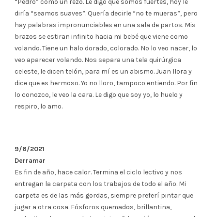
“Pedro” como un rezo. Le digo que somos fuertes, hoy le
diría “seamos suaves”. Quería decirle “no te mueras”, pero
hay palabras impronunciables en una sala de partos. Mis
brazos se estiran infinito hacia mi bebé que viene como
volando. Tiene un halo dorado, colorado. No lo veo nacer, lo
veo aparecer volando. Nos separa una tela quirúrgica
celeste, le dicen telón, para mí es un abismo. Juan llora y
dice que es hermoso. Yo no lloro, tampoco entiendo. Por fin
lo conozco, le veo la cara. Le digo que soy yo, lo huelo y
respiro, lo amo.
9/6/2021
Derramar
Es fin de año, hace calor. Termina el ciclo lectivo y nos
entregan la carpeta con los trabajos de todo el año. Mi
carpeta es de las más gordas, siempre preferí pintar que
jugar a otra cosa. Fósforos quemados, brillantina,