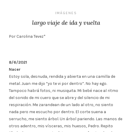
IMÁGENES
largo viaje de ida y vuelta
Por Carolina Tevez*
8/6/2021
Nacer
Estoy sola, desnuda, rendida y abierta en una camilla de
metal. Juan me dijo “yo te vi por dentro”. No hay ego.
Tampoco habrá fotos, ni musiquita. Mi bebé nace al ritmo
del sonido de mi cuero que se abre y del silencio de mi
respiración. Me zarandean de un lado al otro, no siento
nada pero me escucho por dentro. El corte suena a
serrucho, me siento árbol. Un árbol pariendo. Las manos de
otros adentro, mis vísceras, mis huesos, Pedro. Repito