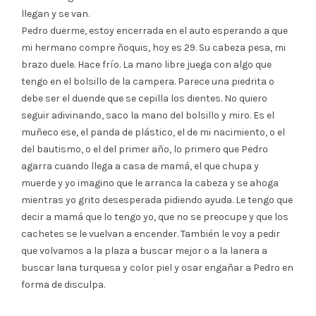
llegan y se van.
Pedro duerme, estoy encerrada en el auto esperando a que
mi hermano compre ñoquis, hoy es 29. Su cabeza pesa, mi
brazo duele. Hace frío. La mano libre juega con algo que
tengo en el bolsillo de la campera. Parece una piedrita o
debe ser el duende que se cepilla los dientes. No quiero
seguir adivinando, saco la mano del bolsillo y miro. Es el
muñeco ese, el panda de plástico, el de mi nacimiento, o el
del bautismo, o el del primer año, lo primero que Pedro
agarra cuando llega a casa de mamá, el que chupa y
muerde y yo imagino que le arranca la cabeza y se ahoga
mientras yo grito desesperada pidiendo ayuda. Le tengo que
decir a mamá que lo tengo yo, que no se preocupe y que los
cachetes se le vuelvan a encender. También le voy a pedir
que volvamos a la plaza a buscar mejor o a la lanera a
buscar lana turquesa y color piel y osar engañar a Pedro en
forma de disculpa.