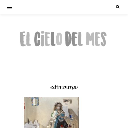
edimburgo