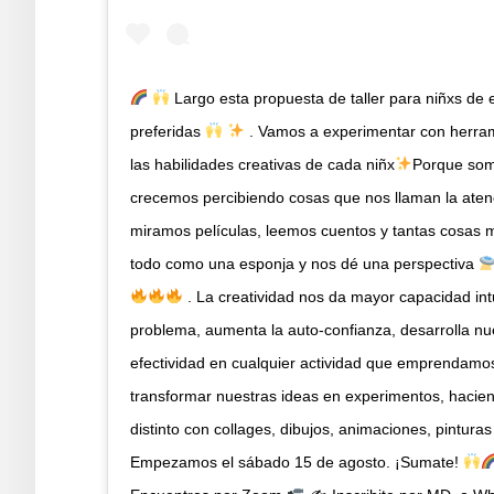
Largo esta propuesta de taller para niñxs de 
preferidas
. Vamos a experimentar con herram
las habilidades creativas de cada niñx
Porque som
crecemos percibiendo cosas que nos llaman la ate
miramos películas, leemos cuentos y tantas cosas
todo como una esponja y nos dé una perspectiva
. La creatividad nos da mayor capacidad intu
problema, aumenta la auto-confianza, desarrolla nues
efectividad en cualquier actividad que emprendamo
transformar nuestras ideas en experimentos, hacien
distinto con collages, dibujos, animaciones, pinturas
Empezamos el sábado 15 de agosto. ¡Sumate!