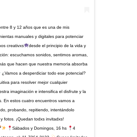
entre 8 y 12 años que es una de mis
ientas manuales y digitales para potenciar
os creativxs
desde el principio de la vida y
nción: escuchamos sonidos, sentimos aromas,
 más que hacen que nuestra memoria absorba
¿Vamos a desperdiciar todo ese potencial?
itiva para resolver mejor cualquier
tra imaginación e intensifica el disfrute y la
s. En estos cuatro encuentros vamos a
do, probando, repitiendo, intentándolo
 y fotos. ¡Quedan todxs invitadxs!
Sábados y Domingos, 16 hs
4