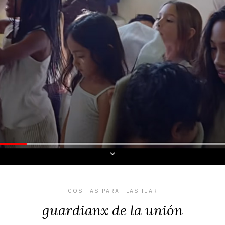
COSITAS PARA FLASHEAR
guardianx de la unión