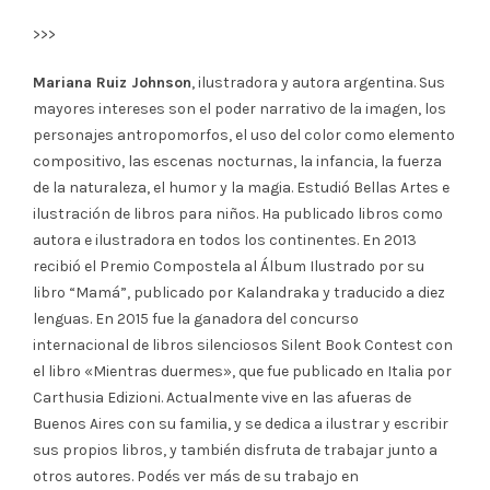
>>>
Mariana Ruiz Johnson
, ilustradora y autora argentina. Sus
mayores intereses son el poder narrativo de la imagen, los
personajes antropomorfos, el uso del color como elemento
compositivo, las escenas nocturnas, la infancia, la fuerza
de la naturaleza, el humor y la magia. Estudió Bellas Artes e
ilustración de libros para niños. Ha publicado libros como
autora e ilustradora en todos los continentes. En 2013
recibió el Premio Compostela al Álbum Ilustrado por su
libro “Mamá”, publicado por Kalandraka y traducido a diez
lenguas. En 2015 fue la ganadora del concurso
internacional de libros silenciosos Silent Book Contest con
el libro «Mientras duermes», que fue publicado en Italia por
Carthusia Edizioni. Actualmente vive en las afueras de
Buenos Aires con su familia, y se dedica a ilustrar y escribir
sus propios libros, y también disfruta de trabajar junto a
otros autores. Podés ver más de su trabajo en