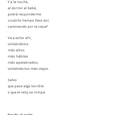
Y a la noche,
al dormir al bebé,
podrá responderme
¿cuánto tiempo llevo así,
caminando por la casa?
Va a estar ahí,
volviéndolos
más altos
más hábiles
más apalabrados;
volviéndonos más viejos.
Salvo
que pase algo terrible
o que el reloj se rompa.
Desde el avión