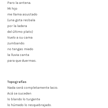
Paro la antena.
Mi hijo
me llama asustado
(una gota resbala
por la ladera
del último plato)
Vuelo a su cama
zumbando:
no tengas miedo
la lluvia canta
para que duermas.
Topografías
Nada será completamente lacio.
Acá se suceden
lo blando lo turgente
lo húmedo lo resquebrajado.