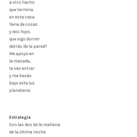
a otro hecho
que termina
en esta casa
llena de cosas
y dos hijos
que oigo dormir
detrás de la pared?
Me apoyo en
la mesada,
te veo entrar
y me besás
bajo esta luz
planetaria.
Estrategia
Son las dos de la mañana
de la última noche