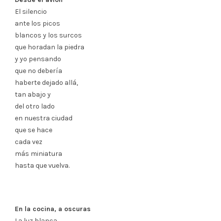
El silencio
ante los picos
blancos y los surcos
que horadan la piedra
y yo pensando
que no debería
haberte dejado allá,
tan abajo y
del otro lado
en nuestra ciudad
que se hace
cada vez
más miniatura
hasta que vuelva.
En la cocina, a oscuras
La luz blanca