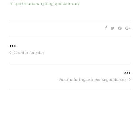
http://marianarj.blogspot.com.ar/
<<<
Camila Lavalle
>>>
Parir a la inglesa por segunda vez