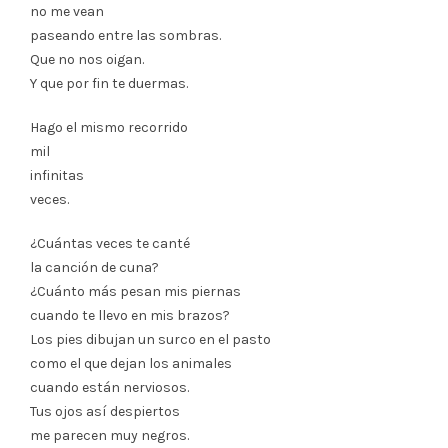
no me vean
paseando entre las sombras.
Que no nos oigan.
Y que por fin te duermas.
Hago el mismo recorrido
mil
infinitas
veces.
¿Cuántas veces te canté
la canción de cuna?
¿Cuánto más pesan mis piernas
cuando te llevo en mis brazos?
Los pies dibujan un surco en el pasto
como el que dejan los animales
cuando están nerviosos.
Tus ojos así despiertos
me parecen muy negros.