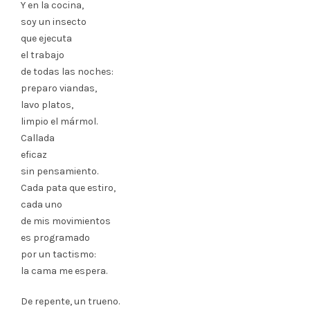
Y en la cocina,
soy un insecto
que ejecuta
el trabajo
de todas las noches:
preparo viandas,
lavo platos,
limpio el mármol.
Callada
eficaz
sin pensamiento.
Cada pata que estiro,
cada uno
de mis movimientos
es programado
por un tactismo:
la cama me espera.
De repente, un trueno.