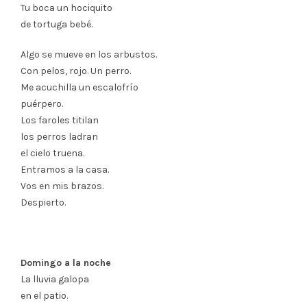
Tu boca un hociquito
de tortuga bebé.
Algo se mueve en los arbustos.
Con pelos, rojo. Un perro.
Me acuchilla un escalofrío
puérpero.
Los faroles titilan
los perros ladran
el cielo truena.
Entramos a la casa.
Vos en mis brazos.
Despierto.
Domingo a la noche
La lluvia galopa
en el patio.