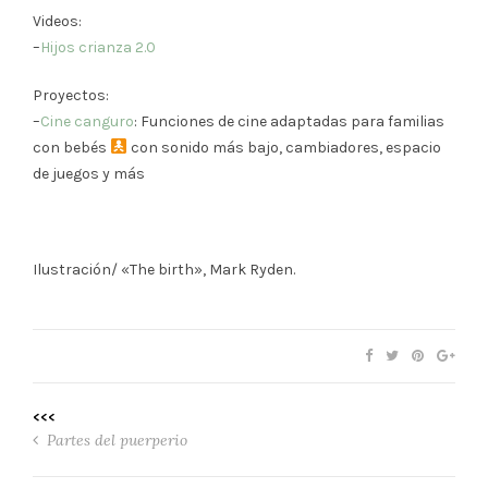
Videos:
–
Hijos crianza 2.0
Proyectos:
–
Cine canguro
: Funciones de cine adaptadas para familias
con bebés
con sonido más bajo, cambiadores, espacio
de juegos y más
Ilustración/ «The birth», Mark Ryden.
<<<
Partes del puerperio