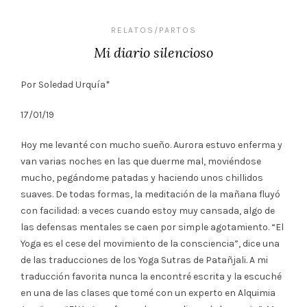
RELATOS/PARTOS
Mi diario silencioso
Por Soledad Urquía*
17/01/19
Hoy me levanté con mucho sueño. Aurora estuvo enferma y
van varias noches en las que duerme mal, moviéndose
mucho, pegándome patadas y haciendo unos chillidos
suaves. De todas formas, la meditación de la mañana fluyó
con facilidad: a veces cuando estoy muy cansada, algo de
las defensas mentales se caen por simple agotamiento. “El
Yoga es el cese del movimiento de la consciencia”, dice una
de las traducciones de los Yoga Sutras de Patañjali. A mi
traducción favorita nunca la encontré escrita y la escuché
en una de las clases que tomé con un experto en Alquimia