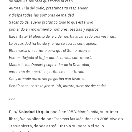
se hace visible para que todos la vean.
Aurora, Hija del Cielo, préstanos tu resplandor
y disipa todas las sombras de maldad.
Sacando del sueño profundo todo lo que está vivo
poniendo en movimiento hombres, bestias y pájaros.
¡Levántate! El aliento de la vida nos ha alcanzado una vez más.
La oscuridad ha huido y la luz se acerca con rapidez.
Ella marca un camino para que el Sol lo recorra.
Hemos llegado al lugar donde la vida continuará.
Madre de los Dioses y esplendor de la Divinidad,
emblema del sacrificio, brilla en las alturas.
Sal y atiende nuestras plegarias con favores.
Bendícenos, entre la gente, ¡oh, Aurora, siempre deseada!
>>>
Ella/
Soledad Urquia
nació en 1983.
Mamá India
, su primer
libro, fue publicado por
Tenemos las Máquinas
en 2016. Vive en
Traslasierra, donde armó junto a su pareja el sello