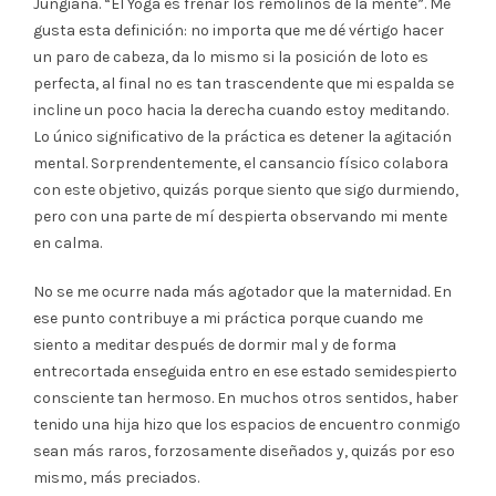
Jungiana. “El Yoga es frenar los remolinos de la mente”. Me
gusta esta definición: no importa que me dé vértigo hacer
un paro de cabeza, da lo mismo si la posición de loto es
perfecta, al final no es tan trascendente que mi espalda se
incline un poco hacia la derecha cuando estoy meditando.
Lo único significativo de la práctica es detener la agitación
mental. Sorprendentemente, el cansancio físico colabora
con este objetivo, quizás porque siento que sigo durmiendo,
pero con una parte de mí despierta observando mi mente
en calma.
No se me ocurre nada más agotador que la maternidad. En
ese punto contribuye a mi práctica porque cuando me
siento a meditar después de dormir mal y de forma
entrecortada enseguida entro en ese estado semidespierto
consciente tan hermoso. En muchos otros sentidos, haber
tenido una hija hizo que los espacios de encuentro conmigo
sean más raros, forzosamente diseñados y, quizás por eso
mismo, más preciados.