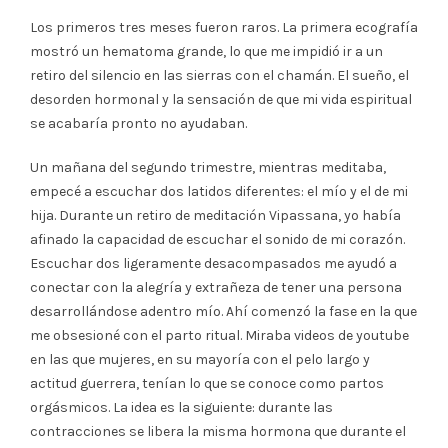
Los primeros tres meses fueron raros. La primera ecografía
mostró un hematoma grande, lo que me impidió ir a un
retiro del silencio en las sierras con el chamán. El sueño, el
desorden hormonal y la sensación de que mi vida espiritual
se acabaría pronto no ayudaban.
Un mañana del segundo trimestre, mientras meditaba,
empecé a escuchar dos latidos diferentes: el mío y el de mi
hija. Durante un retiro de meditación Vipassana, yo había
afinado la capacidad de escuchar el sonido de mi corazón.
Escuchar dos ligeramente desacompasados me ayudó a
conectar con la alegría y extrañeza de tener una persona
desarrollándose adentro mío. Ahí comenzó la fase en la que
me obsesioné con el parto ritual. Miraba videos de youtube
en las que mujeres, en su mayoría con el pelo largo y
actitud guerrera, tenían lo que se conoce como partos
orgásmicos. La idea es la siguiente: durante las
contracciones se libera la misma hormona que durante el