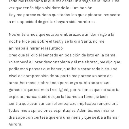
Todo me resonaba lo que me decía un amigo en la India: una
vez que tenés hijos olvídate de la Iluminación.
Hoy me parece curioso que todos los que opinaron respecto
a mi capacidad de gestar hayan sido hombres.
Nos enteramos que estaba embarazada un domingo a la
noche. Hice pis sobre el test y se lo di a Santi, no me
animaba a mirar el resultado.
Creo que sí, dijo él sentado en posición de loto en la cama.
Yo empecé a llorar desconsolada y él me abrazo, me dijo que
podíamos pensar que hacer, que iba a estar todo bien. Ese
nivel de comprensión de su parte me parece un acto de
amor hermoso, sobre todo porque yo sabía sobre sus
ganas de que seamos tres. Igual, por razones que no sabría
explicar, nunca dudé de que la íbamos a tener, si bien
sentía que avanzar con el embarazo implicaba renunciar a
todas mis aspiraciones espirituales. Además, ese mismo
día supe con certeza que era una nena y que se iba a llamar
Aurora.