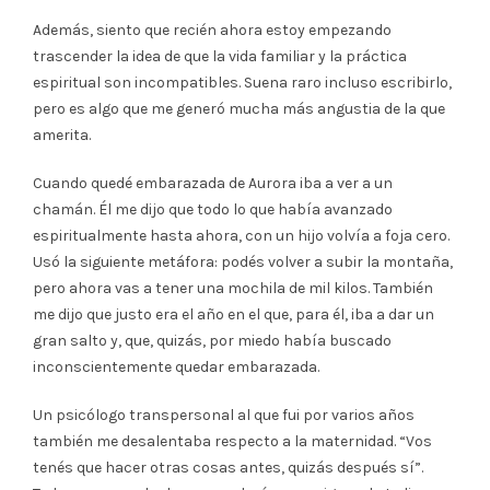
Además, siento que recién ahora estoy empezando
trascender la idea de que la vida familiar y la práctica
espiritual son incompatibles. Suena raro incluso escribirlo,
pero es algo que me generó mucha más angustia de la que
amerita.
Cuando quedé embarazada de Aurora iba a ver a un
chamán. Él me dijo que todo lo que había avanzado
espiritualmente hasta ahora, con un hijo volvía a foja cero.
Usó la siguiente metáfora: podés volver a subir la montaña,
pero ahora vas a tener una mochila de mil kilos. También
me dijo que justo era el año en el que, para él, iba a dar un
gran salto y, que, quizás, por miedo había buscado
inconscientemente quedar embarazada.
Un psicólogo transpersonal al que fui por varios años
también me desalentaba respecto a la maternidad. “Vos
tenés que hacer otras cosas antes, quizás después sí”.