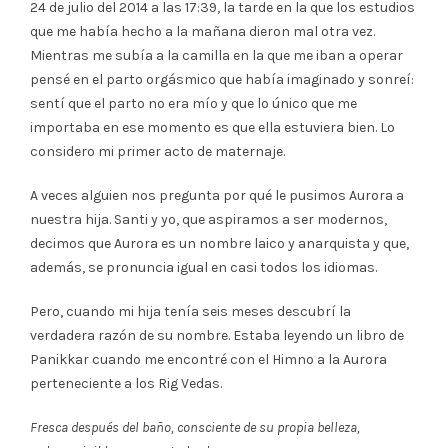
24 de julio del 2014 a las 17:39, la tarde en la que los estudios
que me había hecho a la mañana dieron mal otra vez.
Mientras me subía a la camilla en la que me iban a operar
pensé en el parto orgásmico que había imaginado y sonreí:
sentí que el parto no era mío y que lo único que me
importaba en ese momento es que ella estuviera bien. Lo
considero mi primer acto de maternaje.
A veces alguien nos pregunta por qué le pusimos Aurora a
nuestra hija. Santi y yo, que aspiramos a ser modernos,
decimos que Aurora es un nombre laico y anarquista y que,
además, se pronuncia igual en casi todos los idiomas.
Pero, cuando mi hija tenía seis meses descubrí la
verdadera razón de su nombre. Estaba leyendo un libro de
Panikkar cuando me encontré con el Himno a la Aurora
perteneciente a los Rig Vedas.
Fresca después del baño, consciente de su propia belleza,