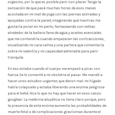
orgasmo, por lo que es posible parir con placer. Tengo la
sensación de que pasé muchas horas de esos meses
acostada en mi mat de yoga con las piernas estiradas y
apoyadas contra la pared, imaginando qué mantras me
gustaría poner en mi parto, fantaseando con velitas
alrededor de la bañera llena de agua y aceites esenciales
que me contendría cuando empezaran las contracciones,
visualizando mi cara calma y una partera que comentaría
sobre mi valentía y mi capacidad admirable para parir
tranquila.
En eso estaba cuando el cuerpo me empezó a picar con
fuerza. Se lo comenté a mi obstetra al pasar. Me mandó a
hacer unos estudios urgentes que dieron mal: mi hígado
había colapsado y estaba liberando una enzima peligrosa
para el bebé. Hice lo que no hay que hacer en esos casos:
googlear. La medicina alopática no tiene claro porque, pero
la presencia de esta enzima aumenta las probabilidades de
muerte fetal o de complicaciones gravísimas durante el