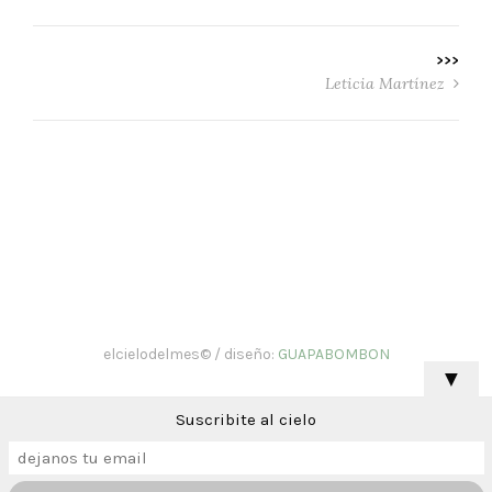
>>>
Leticia Martínez
elcielodelmes© / diseño:
GUAPABOMBON
▼
Suscribite al cielo