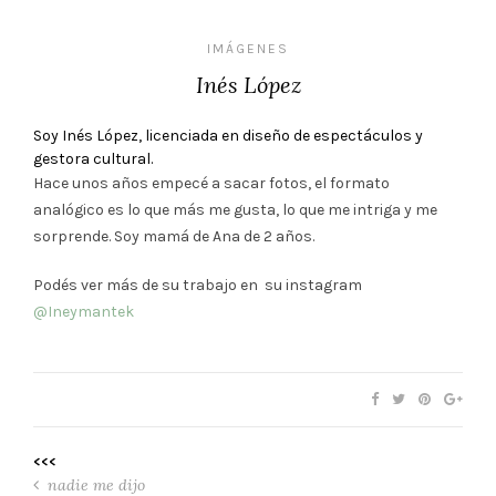
IMÁGENES
Inés López
Soy Inés López, licenciada en diseño de espectáculos y
gestora cultural.
Hace unos años empecé a sacar fotos, el formato
analógico es lo que más me gusta, lo que me intriga y me
sorprende. Soy mamá de Ana de 2 años.
Podés ver más de su trabajo en su instagram
@Ineymantek
<<<
nadie me dijo