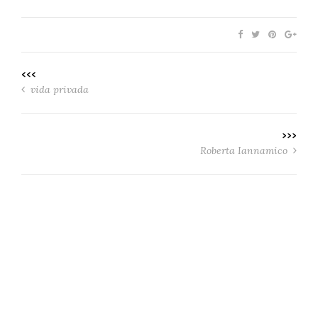
<<<
vida privada
>>>
Roberta Iannamico