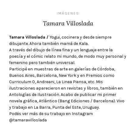
IMÁGENES
Tamara Villoslada
Tamara Villoslada /
Yogui,
cocinera
y desde siempre
dibujante. Ahora también mamá de Kala.
A través del dibujo de línea fina y un lenguaje entre la
poesía y el cómic relato mi mundo, de modo muy personal y
femenino pero también universal.
Participé en muestras de arte en galerías de Córdoba,
Buenos Aires, Barcelona, New York y en Premios como
Curriculum 0, Andreani, La Linea Piensa, etc. Mis
ilustraciones aparecieron en revistas y libros, también en
Antologías de Ilustración. Acabo de publicar mi primer
novela gráfica, Atlántico (Bang Ediciones / Barcelona). Vivo
y trabajo en La Barra, Punta del Este, Uruguay.
Podés ver más de su trabajo en Instagram
@tamaravilloslada