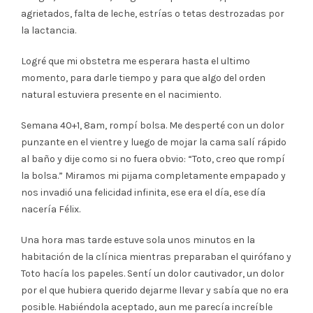
agrietados, falta de leche, estrías o tetas destrozadas por
la lactancia.
Logré que mi obstetra me esperara hasta el ultimo
momento, para darle tiempo y para que algo del orden
natural estuviera presente en el nacimiento.
Semana 40+1, 8am, rompí bolsa. Me desperté con un dolor
punzante en el vientre y luego de mojar la cama salí rápido
al baño y dije como si no fuera obvio: “Toto, creo que rompí
la bolsa.” Miramos mi pijama completamente empapado y
nos invadió una felicidad infinita, ese era el día, ese día
nacería Félix.
Una hora mas tarde estuve sola unos minutos en la
habitación de la clínica mientras preparaban el quirófano y
Toto hacía los papeles. Sentí un dolor cautivador, un dolor
por el que hubiera querido dejarme llevar y sabía que no era
posible. Habiéndola aceptado, aun me parecía increíble