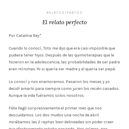
RELATOS/PARTOS
El relato perfecto
Por Catalina Rey*
Cuando lo conocí, Toto me dijo que era casi imposible que
pudiera tener hijos. Después de las quimioterapias que le
hicieron en la adolescencia, las probabilidades de ser padre
eran mínimas. Yo si quería ser madre y el quería ser papá.
Lo conocí y nos enamoramos. Pasaron los meses y yo
decidí amarlo para siempre como juran los recién casados.
Aunque la vida fuéramos solos nosotros.
Félix llegó sorpresivamente el primer mes que nos
descuidamos. Los dos mudos una noche de abril
mirábamos las 2 rayitas bien delineadas sin poder creer
que efectivamente estaba pasando. Nos reímos, nos