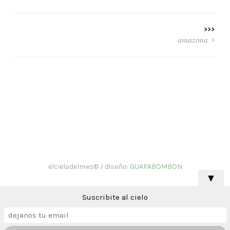
>>>
amazona
elcielodelmes© / diseño:
GUAPABOMBON
▼
Suscribite al cielo