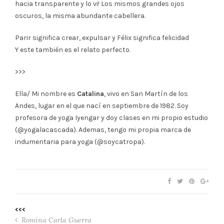
hacia transparente y lo vi! Los mismos grandes ojos
oscuros, la misma abundante cabellera.
Parir significa crear, expulsar y Félix significa felicidad
Y este también es el relato perfecto.
>>>
Ella/ Mi nombre es
Catalina
, vivo en San Martín de los
Andes, lugar en el que nací en septiembre de 1982. Soy
profesora de yoga Iyengar y doy clases en mi propio estudio
(@yogalacascada). Ademas, tengo mi propia marca de
indumentaria para yoga (@soycatropa).
<<<
Romina Carla Guerra