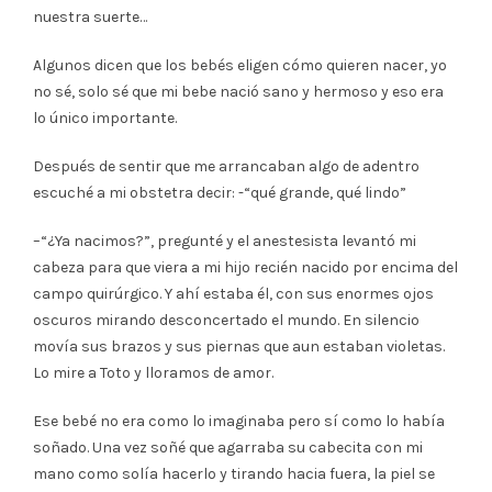
nuestra suerte…
Algunos dicen que los bebés eligen cómo quieren nacer, yo
no sé, solo sé que mi bebe nació sano y hermoso y eso era
lo único importante.
Después de sentir que me arrancaban algo de adentro
escuché a mi obstetra decir: -“qué grande, qué lindo”
–“¿Ya nacimos?”, pregunté y el anestesista levantó mi
cabeza para que viera a mi hijo recién nacido por encima del
campo quirúrgico. Y ahí estaba él, con sus enormes ojos
oscuros mirando desconcertado el mundo. En silencio
movía sus brazos y sus piernas que aun estaban violetas.
Lo mire a Toto y lloramos de amor.
Ese bebé no era como lo imaginaba pero sí como lo había
soñado. Una vez soñé que agarraba su cabecita con mi
mano como solía hacerlo y tirando hacia fuera, la piel se