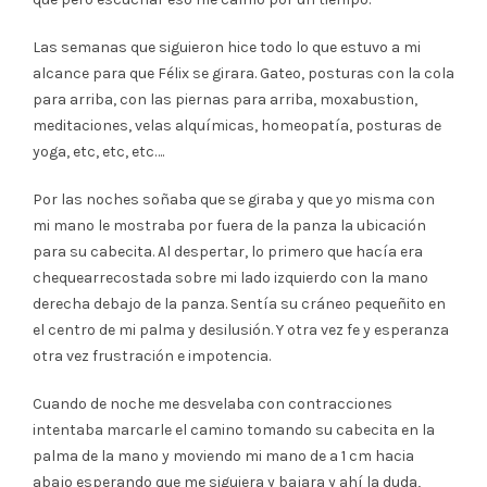
Las semanas que siguieron hice todo lo que estuvo a mi
alcance para que Félix se girara. Gateo, posturas con la cola
para arriba, con las piernas para arriba, moxabustion,
meditaciones, velas alquímicas, homeopatía, posturas de
yoga, etc, etc, etc….
Por las noches soñaba que se giraba y que yo misma con
mi mano le mostraba por fuera de la panza la ubicación
para su cabecita. Al despertar, lo primero que hacía era
chequearrecostada sobre mi lado izquierdo con la mano
derecha debajo de la panza. Sentía su cráneo pequeñito en
el centro de mi palma y desilusión. Y otra vez fe y esperanza
otra vez frustración e impotencia.
Cuando de noche me desvelaba con contracciones
intentaba marcarle el camino tomando su cabecita en la
palma de la mano y moviendo mi mano de a 1 cm hacia
abajo esperando que me siguiera y bajara y ahí la duda,