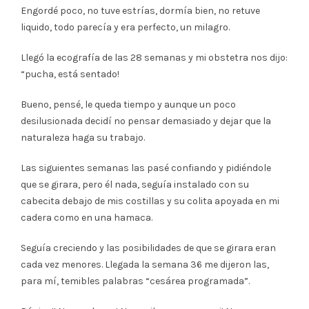
Engordé poco, no tuve estrías, dormía bien, no retuve
liquido, todo parecía y era perfecto, un milagro.
Llegó la ecografía de las 28 semanas y mi obstetra nos dijo:
“pucha, está sentado!
Bueno, pensé, le queda tiempo y aunque un poco
desilusionada decidí no pensar demasiado y dejar que la
naturaleza haga su trabajo.
Las siguientes semanas las pasé confiando y pidiéndole
que se girara, pero él nada, seguía instalado con su
cabecita debajo de mis costillas y su colita apoyada en mi
cadera como en una hamaca.
Seguía creciendo y las posibilidades de que se girara eran
cada vez menores. Llegada la semana 36 me dijeron las,
para mí, temibles palabras “cesárea programada”.