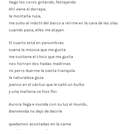
Hago los coros gritando, festejando
Ahí viene el derrape,
la montaña rusa,
me subo al mástil del barco a reírme en la cara de las olas
cuando pasa, elles me atajan.
El cuarto está en penumbras
suena la música que me gusta
me sostiene el chico que me gusta
nos honran dos hadas madrinas
mi perro duerme la siesta tranquila
la naturaleza goza
pienso en el cáctus que le salió un bulbo
y una mañana se hizo flor.
Aurora llega e inunda con su luz el mundo,
Bienvenida no dejo de decirle
quedamos acostadas en la cama