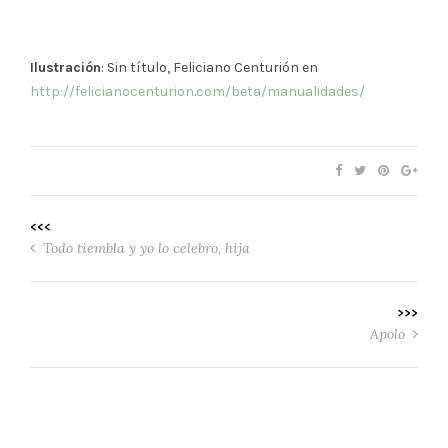
Ilustración
: Sin título, Feliciano Centurión en
http://felicianocenturion.com/beta/manualidades/
<<<
Todo tiembla y yo lo celebro, hija
>>>
Apolo