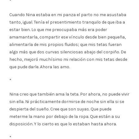
*
Cuando Nina estaba en mi panza el parto no me asustaba
tanto, igual. Tenía el presentimiento tranquilo de que iba a
estar bien. Lo que me preocupaba más era poder
amamantarla, compartir ese vínculo desde bien pequeña,
alimentarla de mis propios fluidos; que mis tetas fueran
algo más que dos curvas silenciosas abajo del corpiño. De
hecho, mejoró muchísimo mi relación con mis tetas desde
que pude darle. Ahora las amo.
*
Nina creo que también ama la teta. Por ahora, no puede vivir
sin ella. Ni prácticamente dormirse de noche sin ella si se
despierta del sueño. Cree que son suyas. Que puede
meterme la mano por debajo de la ropa. Que están a su
disposición. Y lo cierto es que lo estaban hasta ahora.
*