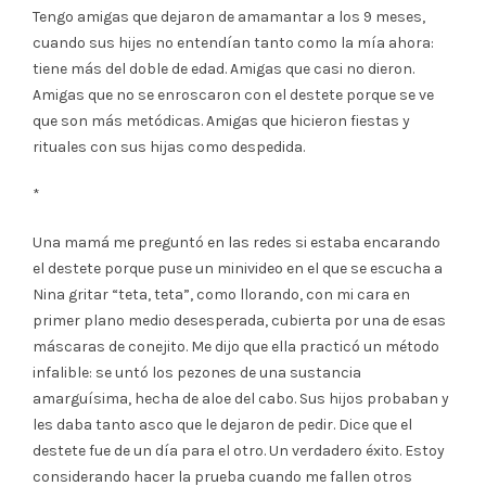
Tengo amigas que dejaron de amamantar a los 9 meses,
cuando sus hijes no entendían tanto como la mía ahora:
tiene más del doble de edad. Amigas que casi no dieron.
Amigas que no se enroscaron con el destete porque se ve
que son más metódicas. Amigas que hicieron fiestas y
rituales con sus hijas como despedida.
*
Una mamá me preguntó en las redes si estaba encarando
el destete porque puse un minivideo en el que se escucha a
Nina gritar “teta, teta”, como llorando, con mi cara en
primer plano medio desesperada, cubierta por una de esas
máscaras de conejito. Me dijo que ella practicó un método
infalible: se untó los pezones de una sustancia
amarguísima, hecha de aloe del cabo. Sus hijos probaban y
les daba tanto asco que le dejaron de pedir. Dice que el
destete fue de un día para el otro. Un verdadero éxito. Estoy
considerando hacer la prueba cuando me fallen otros