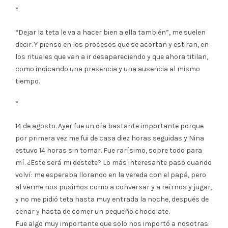
*
“Dejar la teta le va a hacer bien a ella también”, me suelen
decir. Y pienso en los procesos que se acortan y estiran, en
los rituales que van a ir desapareciendo y que ahora titilan,
como indicando una presencia y una ausencia al mismo
tiempo.
*
14 de agosto. Ayer fue un día bastante importante porque
por primera vez me fui de casa diez horas seguidas y Nina
estuvo 14 horas sin tomar. Fue rarísimo, sobre todo para
mí. ¿Este será mi destete? Lo más interesante pasó cuando
volví: me esperaba llorando en la vereda con el papá, pero
al verme nos pusimos como a conversar y a reírnos y jugar,
y no me pidió teta hasta muy entrada la noche, después de
cenar y hasta de comer un pequeño chocolate.
Fue algo muy importante que solo nos importó a nosotras: