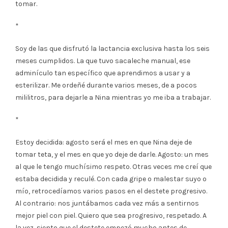
tomar.
*
Soy de las que disfrutó la lactancia exclusiva hasta los seis
meses cumplidos. La que tuvo sacaleche manual, ese
adminículo tan específico que aprendimos a usar y a
esterilizar. Me ordeñé durante varios meses, de a pocos
mililitros, para dejarle a Nina mientras yo me iba a trabajar.
*
Estoy decidida: agosto será el mes en que Nina deje de
tomar teta, y el mes en que yo deje de darle. Agosto: un mes
al que le tengo muchísimo respeto. Otras veces me creí que
estaba decidida y reculé. Con cada gripe o malestar suyo o
mío, retrocedíamos varios pasos en el destete progresivo.
Al contrario: nos juntábamos cada vez más a sentirnos
mejor piel con piel. Quiero que sea progresivo, respetado. A
la vez, siento que el destete empezó mucho antes de