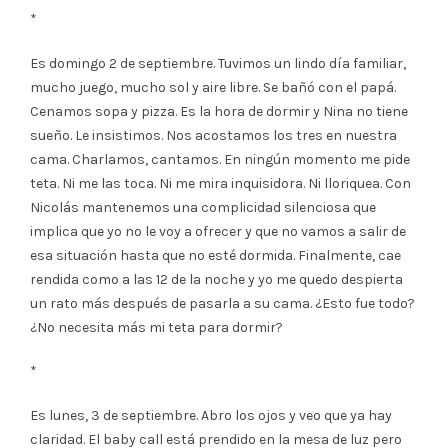
*
Es domingo 2 de septiembre. Tuvimos un lindo día familiar,
mucho juego, mucho sol y aire libre. Se bañó con el papá.
Cenamos sopa y pizza. Es la hora de dormir y Nina no tiene
sueño. Le insistimos. Nos acostamos los tres en nuestra
cama. Charlamos, cantamos. En ningún momento me pide
teta. Ni me las toca. Ni me mira inquisidora. Ni lloriquea. Con
Nicolás mantenemos una complicidad silenciosa que
implica que yo no le voy a ofrecer y que no vamos a salir de
esa situación hasta que no esté dormida. Finalmente, cae
rendida como a las 12 de la noche y yo me quedo despierta
un rato más después de pasarla a su cama. ¿Esto fue todo?
¿No necesita más mi teta para dormir?
*
Es lunes, 3 de septiembre. Abro los ojos y veo que ya hay
claridad. El baby call está prendido en la mesa de luz pero