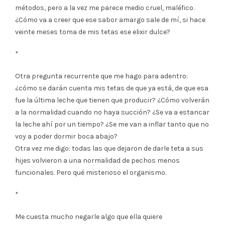
métodos, pero a la vez me parece medio cruel, maléfico.
¿Cómo va a creer que ese sabor amargo sale de mí, si hace
veinte meses toma de mis tetas ese elixir dulce?
*
Otra pregunta recurrente que me hago para adentro:
¿cómo se darán cuenta mis tetas de que ya está, de que esa
fue la última leche que tienen que producir? ¿Cómo volverán
a la normalidad cuando no haya succión? ¿Se va a estancar
la leche ahí por un tiempo? ¿Se me van a inflar tanto que no
voy a poder dormir boca abajo?
Otra vez me digo: todas las que dejaron de darle teta a sus
hijes volvieron a una normalidad de pechos menos
funcionales. Pero qué misterioso el organismo.
*
Me cuesta mucho negarle algo que ella quiere