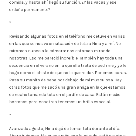
comida, y hasta ahí llegó su función. ¿Y las vacas y ese
ordeñe permanente?
*
Revisando algunas fotos en el teléfono me detuve en varias
en las que se nos ve en situación de teta a Nina y a mí. No
miramos nunca a la cámara: nos estamos mirando
nosotras. Eso me pareció increíble. También hay toda una
secuencia en el verano en la que ella trata de pedirme y yo le
hago como el chiste de que no le quiero dar. Ponemos caras.
Pasa su manito de beba por debajo de mi musculosa. Hay
otras fotos que me sacó una gran amiga en la que estamos
de noche tomando teta en el jardín de casa. Están medio
borrosas pero nosotras tenemos un brillo especial.
*
Avanzado agosto, Nina dejó de tomar teta durante el día.
Ahora jugamos. Me busca más con la mirada, está atenta a