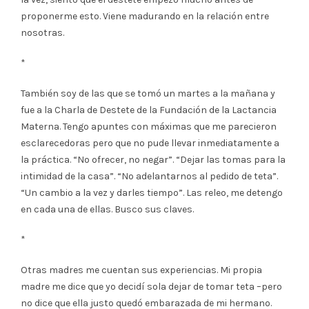
proponerme esto. Viene madurando en la relación entre
nosotras.
*
También soy de las que se tomó un martes a la mañana y
fue a la Charla de Destete de la Fundación de la Lactancia
Materna. Tengo apuntes con máximas que me parecieron
esclarecedoras pero que no pude llevar inmediatamente a
la práctica. “No ofrecer, no negar”. “Dejar las tomas para la
intimidad de la casa”. “No adelantarnos al pedido de teta”.
“Un cambio a la vez y darles tiempo”. Las releo, me detengo
en cada una de ellas. Busco sus claves.
*
Otras madres me cuentan sus experiencias. Mi propia
madre me dice que yo decidí sola dejar de tomar teta –pero
no dice que ella justo quedó embarazada de mi hermano.