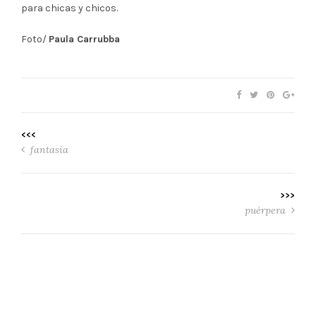
para chicas y chicos.
Foto/
Paula Carrubba
<<<
fantasia
>>>
puérpera