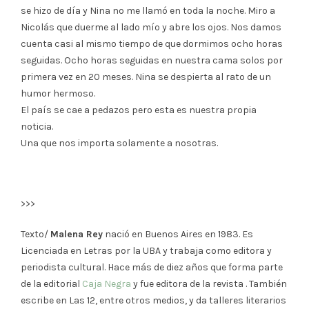
se hizo de día y Nina no me llamó en toda la noche. Miro a
Nicolás que duerme al lado mío y abre los ojos. Nos damos
cuenta casi al mismo tiempo de que dormimos ocho horas
seguidas. Ocho horas seguidas en nuestra cama solos por
primera vez en 20 meses. Nina se despierta al rato de un
humor hermoso.
El país se cae a pedazos pero esta es nuestra propia
noticia.
Una que nos importa solamente a nosotras.
>>>
Texto/
Malena Rey
nació en Buenos Aires en 1983. Es
Licenciada en Letras por la UBA y trabaja como editora y
periodista cultural. Hace más de diez años que forma parte
de la editorial
Caja Negra
y fue editora de la revista . También
escribe en Las 12, entre otros medios, y da talleres literarios