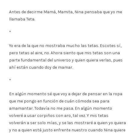
Antes de decirme Mamá, Mamita, Nina pensaba que yo me
llamaba Teta.
*
Yo era de la que no mostraba mucho las tetas. Escotes sí,
pero tetas al aire, no. Ahora siento que mis tetas son una
parte fundamental del universo y quien quiera verlas, pues
ahí están cuando doy de mamar.
*
En algún momento sé que voy a dejar de pensar en la ropa
que me pongo en función de cuán cómoda sea para
amamantar. Todavía no me pasa. En algún momento
volveré a usar corpiños con aro, tal vez. Y mis tetas
volverán a ser solo mías, y se las mostraré a quien yo quiera
y no a quien está justo enfrente nuestro cuando Nina quiere