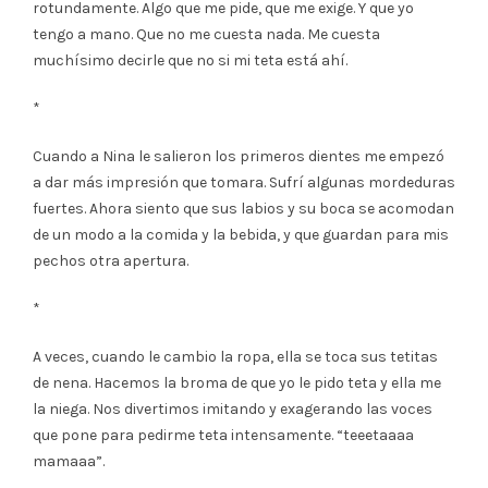
rotundamente. Algo que me pide, que me exige. Y que yo
tengo a mano. Que no me cuesta nada. Me cuesta
muchísimo decirle que no si mi teta está ahí.
*
Cuando a Nina le salieron los primeros dientes me empezó
a dar más impresión que tomara. Sufrí algunas mordeduras
fuertes. Ahora siento que sus labios y su boca se acomodan
de un modo a la comida y la bebida, y que guardan para mis
pechos otra apertura.
*
A veces, cuando le cambio la ropa, ella se toca sus tetitas
de nena. Hacemos la broma de que yo le pido teta y ella me
la niega. Nos divertimos imitando y exagerando las voces
que pone para pedirme teta intensamente. “teeetaaaa
mamaaa”.