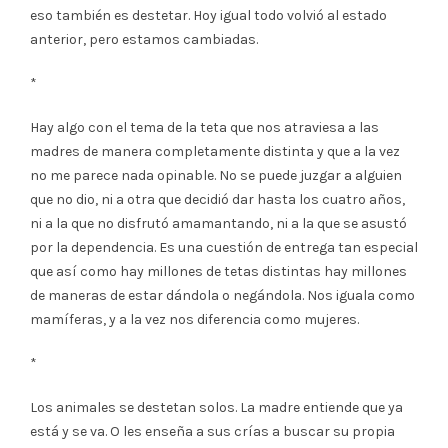
eso también es destetar. Hoy igual todo volvió al estado
anterior, pero estamos cambiadas.
*
Hay algo con el tema de la teta que nos atraviesa a las
madres de manera completamente distinta y que a la vez
no me parece nada opinable. No se puede juzgar a alguien
que no dio, ni a otra que decidió dar hasta los cuatro años,
ni a la que no disfrutó amamantando, ni a la que se asustó
por la dependencia. Es una cuestión de entrega tan especial
que así como hay millones de tetas distintas hay millones
de maneras de estar dándola o negándola. Nos iguala como
mamíferas, y a la vez nos diferencia como mujeres.
*
Los animales se destetan solos. La madre entiende que ya
está y se va. O les enseña a sus crías a buscar su propia