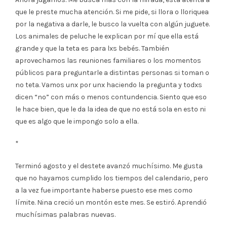
que le preste mucha atención. Si me pide, si llora o lloriquea
por la negativa a darle, le busco la vuelta con algún juguete.
Los animales de peluche le explican por mí que ella está
grande y que la teta es para lxs bebés. También
aprovechamos las reuniones familiares o los momentos
públicos para preguntarle a distintas personas si toman o
no teta. Vamos unx por unx haciendo la pregunta y todxs
dicen “no” con más o menos contundencia. Siento que eso
le hace bien, que le da la idea de que no está sola en esto ni
que es algo que le impongo solo a ella.
*
Terminó agosto y el destete avanzó muchísimo. Me gusta
que no hayamos cumplido los tiempos del calendario, pero
a la vez fue importante haberse puesto ese mes como
límite. Nina creció un montón este mes. Se estiró. Aprendió
muchísimas palabras nuevas.