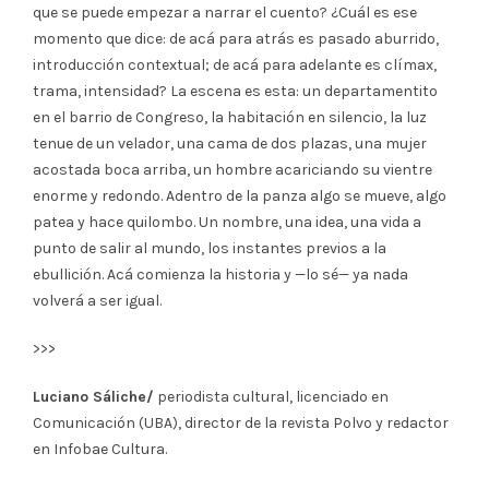
que se puede empezar a narrar el cuento? ¿Cuál es ese
momento que dice: de acá para atrás es pasado aburrido,
introducción contextual; de acá para adelante es clímax,
trama, intensidad? La escena es esta: un departamentito
en el barrio de Congreso, la habitación en silencio, la luz
tenue de un velador, una cama de dos plazas, una mujer
acostada boca arriba, un hombre acariciando su vientre
enorme y redondo. Adentro de la panza algo se mueve, algo
patea y hace quilombo. Un nombre, una idea, una vida a
punto de salir al mundo, los instantes previos a la
ebullición. Acá comienza la historia y —lo sé— ya nada
volverá a ser igual.
>>>
Luciano Sáliche/
periodista cultural, licenciado en
Comunicación (UBA), director de la revista Polvo y redactor
en Infobae Cultura.