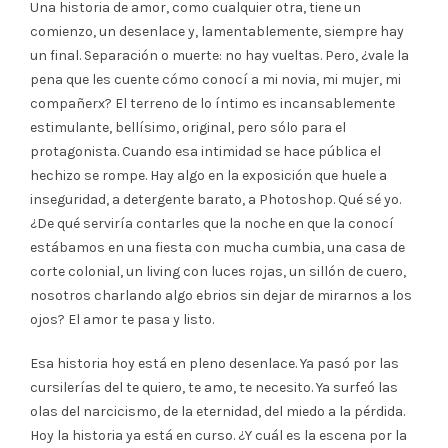
Una historia de amor, como cualquier otra, tiene un
comienzo, un desenlace y, lamentablemente, siempre hay
un final. Separación o muerte: no hay vueltas. Pero, ¿vale la
pena que les cuente cómo conocí a mi novia, mi mujer, mi
compañerx? El terreno de lo íntimo es incansablemente
estimulante, bellísimo, original, pero sólo para el
protagonista. Cuando esa intimidad se hace pública el
hechizo se rompe. Hay algo en la exposición que huele a
inseguridad, a detergente barato, a Photoshop. Qué sé yo.
¿De qué serviría contarles que la noche en que la conocí
estábamos en una fiesta con mucha cumbia, una casa de
corte colonial, un living con luces rojas, un sillón de cuero,
nosotros charlando algo ebrios sin dejar de mirarnos a los
ojos? El amor te pasa y listo.
Esa historia hoy está en pleno desenlace. Ya pasó por las
cursilerías del te quiero, te amo, te necesito. Ya surfeó las
olas del narcicismo, de la eternidad, del miedo a la pérdida.
Hoy la historia ya está en curso. ¿Y cuál es la escena por la