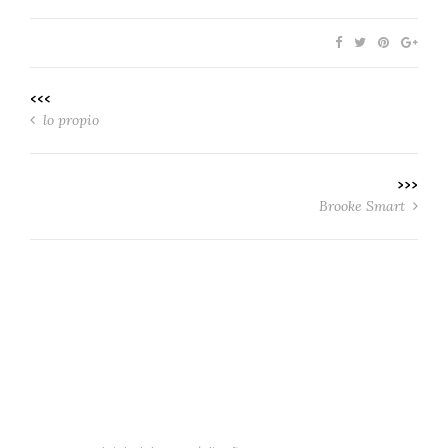
<<<
lo propio
>>>
Brooke Smart