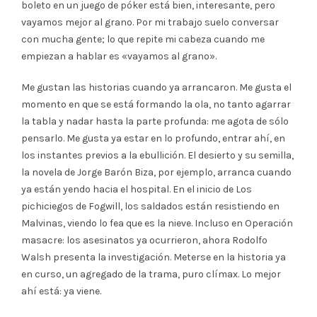
boleto en un juego de póker está bien, interesante, pero
vayamos mejor al grano. Por mi trabajo suelo conversar
con mucha gente; lo que repite mi cabeza cuando me
empiezan a hablar es «vayamos al grano».
Me gustan las historias cuando ya arrancaron. Me gusta el
momento en que se está formando la ola, no tanto agarrar
la tabla y nadar hasta la parte profunda: me agota de sólo
pensarlo. Me gusta ya estar en lo profundo, entrar ahí, en
los instantes previos a la ebullición. El desierto y su semilla,
la novela de Jorge Barón Biza, por ejemplo, arranca cuando
ya están yendo hacia el hospital. En el inicio de Los
pichiciegos de Fogwill, los saldados están resistiendo en
Malvinas, viendo lo fea que es la nieve. Incluso en Operación
masacre: los asesinatos ya ocurrieron, ahora Rodolfo
Walsh presenta la investigación. Meterse en la historia ya
en curso, un agregado de la trama, puro clímax. Lo mejor
ahí está: ya viene.