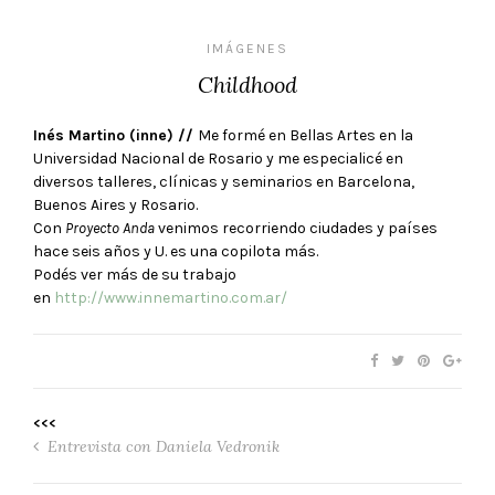
IMÁGENES
Childhood
Inés Martino (inne) //
Me formé en Bellas Artes en la
Universidad Nacional de Rosario y me especialicé en
diversos talleres, clínicas y seminarios en Barcelona,
Buenos Aires y Rosario.
Con
Proyecto Anda
venimos recorriendo ciudades y países
hace seis años y U. es una copilota más.
Podés ver más de su trabajo
en
http://www.innemartino.com.ar/
<<<
Entrevista con Daniela Vedronik