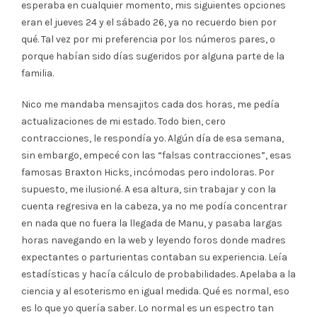
esperaba en cualquier momento, mis siguientes opciones
eran el jueves 24 y el sábado 26, ya no recuerdo bien por
qué. Tal vez por mi preferencia por los números pares, o
porque habían sido días sugeridos por alguna parte de la
familia.
Nico me mandaba mensajitos cada dos horas, me pedía
actualizaciones de mi estado. Todo bien, cero
contracciones, le respondía yo. Algún día de esa semana,
sin embargo, empecé con las “falsas contracciones”, esas
famosas Braxton Hicks, incómodas pero indoloras. Por
supuesto, me ilusioné. A esa altura, sin trabajar y con la
cuenta regresiva en la cabeza, ya no me podía concentrar
en nada que no fuera la llegada de Manu, y pasaba largas
horas navegando en la web y leyendo foros donde madres
expectantes o parturientas contaban su experiencia. Leía
estadísticas y hacía cálculo de probabilidades. Apelaba a la
ciencia y al esoterismo en igual medida. Qué es normal, eso
es lo que yo quería saber. Lo normal es un espectro tan