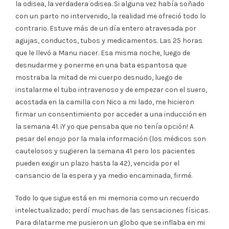
la odisea, la verdadera odisea. Si alguna vez había soñado
con un parto no intervenido, la realidad me ofreció todo lo
contrario. Estuve más de un día entero atravesada por
agujas, conductos, tubos y medicamentos. Las 25 horas
que le llevó a Manu nacer. Esa misma noche, luego de
desnudarme y ponerme en una bata espantosa que
mostraba la mitad de mi cuerpo desnudo, luego de
instalarme el tubo intravenoso y de empezar con el suero,
acostada en la camilla con Nico a mi lado, me hicieron
firmar un consentimiento por acceder a una inducción en
la semana 41. ¡Y yo que pensaba que no tenía opción! A
pesar del enojo por la mala información (los médicos son
cautelosos y sugieren la semana 41 pero los pacientes
pueden exigir un plazo hasta la 42), vencida por el
cansancio de la espera y ya medio encaminada, firmé.
Todo lo que sigue está en mi memoria como un recuerdo
intelectualizado; perdí muchas de las sensaciones físicas.
Para dilatarme me pusieron un globo que se inflaba en mi