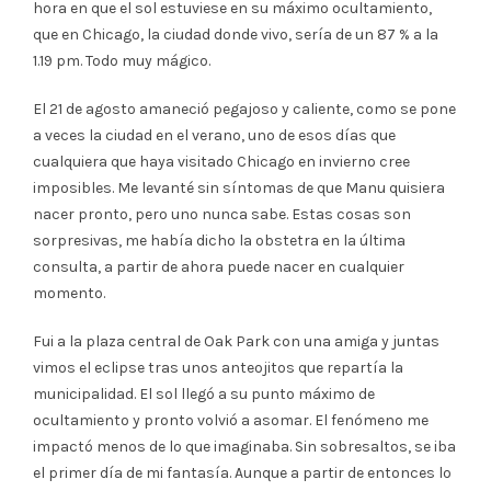
hora en que el sol estuviese en su máximo ocultamiento,
que en Chicago, la ciudad donde vivo, sería de un 87 % a la
1.19 pm. Todo muy mágico.
El 21 de agosto amaneció pegajoso y caliente, como se pone
a veces la ciudad en el verano, uno de esos días que
cualquiera que haya visitado Chicago en invierno cree
imposibles. Me levanté sin síntomas de que Manu quisiera
nacer pronto, pero uno nunca sabe. Estas cosas son
sorpresivas, me había dicho la obstetra en la última
consulta, a partir de ahora puede nacer en cualquier
momento.
Fui a la plaza central de Oak Park con una amiga y juntas
vimos el eclipse tras unos anteojitos que repartía la
municipalidad. El sol llegó a su punto máximo de
ocultamiento y pronto volvió a asomar. El fenómeno me
impactó menos de lo que imaginaba. Sin sobresaltos, se iba
el primer día de mi fantasía. Aunque a partir de entonces lo