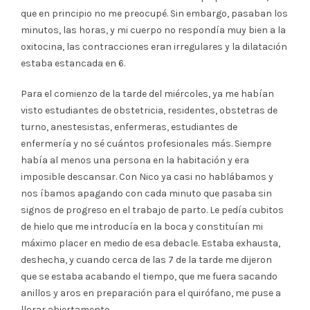
que en principio no me preocupé. Sin embargo, pasaban los
minutos, las horas, y mi cuerpo no respondía muy bien a la
oxitocina, las contracciones eran irregulares y la dilatación
estaba estancada en 6.
Para el comienzo de la tarde del miércoles, ya me habían
visto estudiantes de obstetricia, residentes, obstetras de
turno, anestesistas, enfermeras, estudiantes de
enfermería y no sé cuántos profesionales más. Siempre
había al menos una persona en la habitación y era
imposible descansar. Con Nico ya casi no hablábamos y
nos íbamos apagando con cada minuto que pasaba sin
signos de progreso en el trabajo de parto. Le pedía cubitos
de hielo que me introducía en la boca y constituían mi
máximo placer en medio de esa debacle. Estaba exhausta,
deshecha, y cuando cerca de las 7 de la tarde me dijeron
que se estaba acabando el tiempo, que me fuera sacando
anillos y aros en preparación para el quirófano, me puse a
llorar abiertamente.