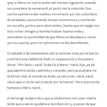
que, si Manu no nacía antes del martes siguiente, cuando
se cumpliera la semana 41, el parto sería inducido. Esa
noche salimos a dar vueltas con el auto por los suburbios
de alrededor, escuchando temas noventosos y cantando
en voz alta, juntos pero abstraídos, hasta que mi vejiga nos
hizo volver. Amigos y familia tiraban buena onda y
alentaban la posibilidad de que Manu se decidiese a nacer
por su cuenta, pero mi optimismo se iba desinflando.
El sábado 2 de septiembre salí a caminar sola por el barrio
y entré a una cafetería. Pedí un cappuccino y me puse a
llorar. “Por favor, nacé” le decía a Manu “nacé, hijo, ya sé
que adentro estás calentito y cómodo, pero acá afuera no
está tan mal, el mundo es lindo, ya vas a ver, nacé, nacé,
nacé, que si no te van a sacar por la fuerza”. Pero esa noche
tampoco Manu nació.
El domingo le dije a Nico que probásemos con sexo. Había
leído que a veces ayudaba a la inducción y, a pesar de que