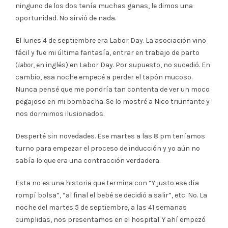
ninguno de los dos tenía muchas ganas, le dimos una
oportunidad. No sirvió de nada.
El lunes 4 de septiembre era Labor Day. La asociación vino
fácil y fue mi última fantasía, entrar en trabajo de parto
(
labor
, en inglés) en Labor Day. Por supuesto, no sucedió. En
cambio, esa noche empecé a perder el tapón mucoso.
Nunca pensé que me pondría tan contenta de ver un moco
pegajoso en mi bombacha. Se lo mostré a Nico triunfante y
nos dormimos ilusionados.
Desperté sin novedades. Ese martes a las 8 pm teníamos
turno para empezar el proceso de inducción y yo aún no
sabía lo que era una contracción verdadera.
Esta no es una historia que termina con “Y justo ese día
rompí bolsa”, “al final el bebé se decidió a salir”, etc. No. La
noche del martes 5 de septiembre, a las 41 semanas
cumplidas, nos presentamos en el hospital. Y ahí empezó