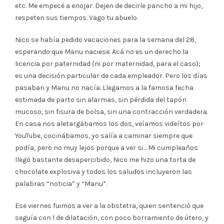
etc. Me empecé a enojar. Dejen de decirle pancho a mi hijo,
respeten sus tiempos. Vago tu abuelo.
Nico se había pedido vacaciones para la semana del 28,
esperando que Manu naciese. Acá no es un derecho la
licencia por paternidad (ni por maternidad, para el caso);
es una decisión particular de cada empleador. Pero los días
pasaban y Manu no nacía. Llegamos a la famosa fecha
estimada de parto sin alarmas, sin pérdida del tapón
mucoso, sin fisura de bolsa, sin una contracción verdadera.
En casa nos aletargábamos los dos, veíamos videítos por
YouTube, cocinábamos, yo salía a caminar siempre que
podía, pero no muy lejos porque a ver si… Mi cumpleaños
llegó bastante desapercibido, Nico me hizo una torta de
chocolate explosiva y todos los saludos incluyeron las
palabras “noticia” y “Manu”.
Ese viernes fuimos a ver a la obstetra, quien sentenció que
seguía con 1 de dilatación, con poco borramiento de útero, y